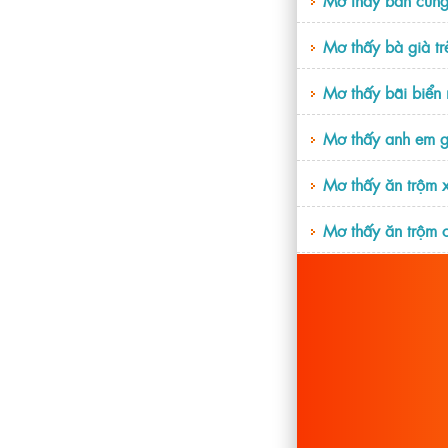
Mơ thấy bà già tr
Mơ thấy bãi biển 
Mơ thấy anh em g
Mơ thấy ăn trộm x
Mơ thấy ăn trộm 