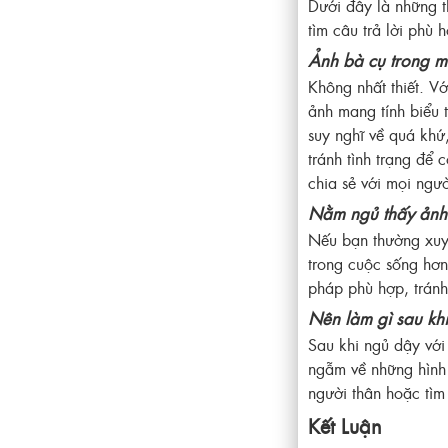
Dưới đây là những 
tìm câu trả lời phù 
Ảnh bà cụ trong mơ
Không nhất thiết. V
ảnh mang tính biểu 
suy nghĩ về quá khứ
tránh tình trạng để 
chia sẻ với mọi ngư
Nằm ngủ thấy ảnh 
Nếu bạn thường xuy
trong cuộc sống hơn
pháp phù hợp, tránh
Nên làm gì sau kh
Sau khi ngủ dậy với 
ngẫm về những hình 
người thân hoặc tìm
Kết Luận