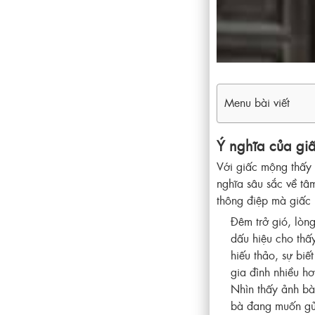
Menu bài viết
Ý nghĩa của gi
Với giấc mộng thấy 
nghĩa sâu sắc về tâ
thông điệp mà giấc
Đêm trở gió, lòng
dấu hiệu cho thấ
hiếu thảo, sự bi
gia đình nhiều h
Nhìn thấy ảnh bà 
bà đang muốn gửi