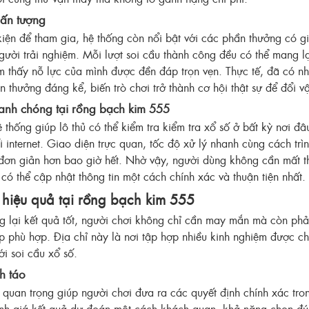
 ấn tượng
kiện để tham gia, hệ thống còn nổi bật với các phần thưởng có gi
gười trải nghiệm. Mỗi lượt soi cầu thành công đều có thể mang 
m thấy nỗ lực của mình được đền đáp trọn vẹn. Thực tế, đã có 
 thưởng đáng kể, biến trò chơi trở thành cơ hội thật sự để đổi v
hanh chóng tại rồng bạch kim 555
ệ thống giúp lô thủ có thể kiểm tra kiểm tra xổ số ở bất kỳ nơi đâ
nối internet. Giao diện trực quan, tốc độ xử lý nhanh cùng cách tr
n đơn giản hơn bao giờ hết. Nhờ vậy, người dùng không cần mất t
có thể cập nhật thông tin một cách chính xác và thuận tiện nhất.
u hiệu quả tại rồng bạch kim 555
g lại kết quả tốt, người chơi không chỉ cần may mắn mà còn ph
phù hợp. Địa chỉ này là nơi tập hợp nhiều kinh nghiệm được ch
ới soi cầu xổ số.
nh táo
ố quan trọng giúp người chơi đưa ra các quyết định chính xác tron
ánh giá kết quả dự đoán một cách khách quan, khả năng chọn đú