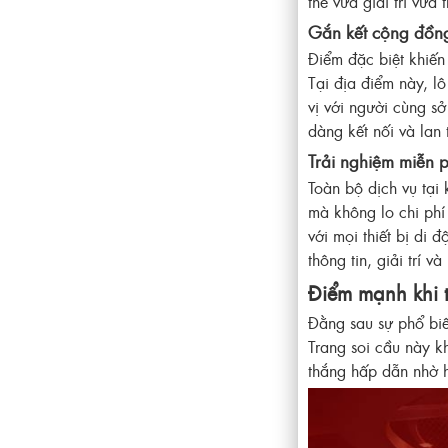
thể vừa giải trí vừa
Gắn kết cộng đồng
Điểm đặc biệt khiến
Tại địa điểm này, l
vị với người cùng sở
dàng kết nối và lan
Trải nghiệm miễn ph
Toàn bộ dịch vụ tại
mà không lo chi phí
với mọi thiết bị di 
thông tin, giải trí 
Điểm mạnh khi t
Đằng sau sự phổ biế
Trang soi cầu này k
thắng hấp dẫn nhờ h