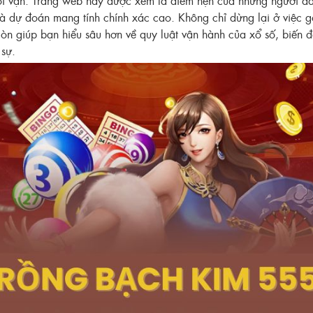
ổi vận. Trang web này được xem là điểm hẹn của những người đ
và dự đoán mang tính chính xác cao. Không chỉ dừng lại ở việc g
òn giúp bạn hiểu sâu hơn về quy luật vận hành của xổ số, biến 
 sự.