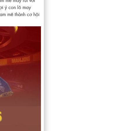
am mê may rủi với
ợi ý con lô may
đam mê thành cơ hội