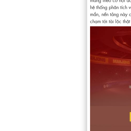
mang theo cơ hội đ
hệ thống phân tích 
mắn, nền tảng này c
chạm tới tài lộc thật