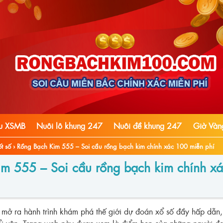
ầu XSMB
Nuôi lô khung 247
Nuôi đề khung 247
Giờ Vàn
t số
›
Rồng Bạch Kim 555 – Soi cầu rồng bạch kim chính xác 100 miễn phí
m 555 – Soi cầu rồng bạch kim chính x
mở ra hành trình khám phá thế giới dự đoán xổ số đầy hấp dẫn,