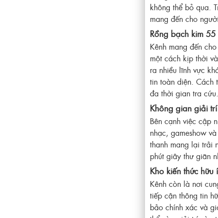
không thể bỏ qua. Tr
mang đến cho người 
Rồng bạch kim 55 c
Kênh mang đến cho n
một cách kịp thời v
ra nhiều lĩnh vực kh
tin toàn diện. Cách 
đa thời gian tra cứu
Không gian giải tr
Bên cạnh việc cập n
nhạc, gameshow và v
thanh mang lại trải
phút giây thư giãn 
Kho kiến thức hữu 
Kênh còn là nơi cun
tiếp cận thông tin 
bảo chính xác và giá