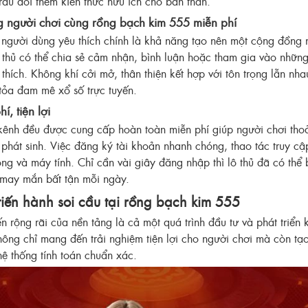
 trau dồi thêm kiến thức hữu ích cho bản thân.
 người chơi cùng rồng bạch kim 555 miễn phí
 người dùng yêu thích chính là khả năng tạo nên một cộng đồng 
ô thủ có thể chia sẻ cảm nhận, bình luận hoặc tham gia vào những
 thích. Không khí cởi mở, thân thiện kết hợp với tôn trọng lẫn nh
 tỏa đam mê xổ số trực tuyến.
í, tiện lợi
 kênh đều được cung cấp hoàn toàn miễn phí giúp người chơi thoả
 phát sinh. Việc đăng ký tài khoản nhanh chóng, thao tác truy c
động và máy tính. Chỉ cần vài giây đăng nhập thì lô thủ đã có thể
và may mắn bất tận mỗi ngày.
iến hành soi cầu tại rồng bạch kim 555
n rộng rãi của nền tảng là cả một quá trình đầu tư và phát triển
hông chỉ mang đến trải nghiệm tiện lợi cho người chơi mà còn tạo
ệ thống tính toán chuẩn xác.