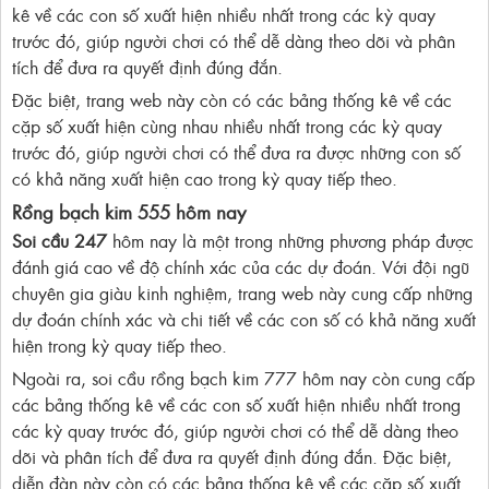
kê về các con số xuất hiện nhiều nhất trong các kỳ quay
trước đó, giúp người chơi có thể dễ dàng theo dõi và phân
tích để đưa ra quyết định đúng đắn.
Đặc biệt, trang web này còn có các bảng thống kê về các
cặp số xuất hiện cùng nhau nhiều nhất trong các kỳ quay
trước đó, giúp người chơi có thể đưa ra được những con số
có khả năng xuất hiện cao trong kỳ quay tiếp theo.
Rồng bạch kim 555 hôm nay
Soi cầu 247
hôm nay là một trong những phương pháp được
đánh giá cao về độ chính xác của các dự đoán. Với đội ngũ
chuyên gia giàu kinh nghiệm, trang web này cung cấp những
dự đoán chính xác và chi tiết về các con số có khả năng xuất
hiện trong kỳ quay tiếp theo.
Ngoài ra, soi cầu rồng bạch kim 777 hôm nay còn cung cấp
các bảng thống kê về các con số xuất hiện nhiều nhất trong
các kỳ quay trước đó, giúp người chơi có thể dễ dàng theo
dõi và phân tích để đưa ra quyết định đúng đắn. Đặc biệt,
diễn đàn này còn có các bảng thống kê về các cặp số xuất