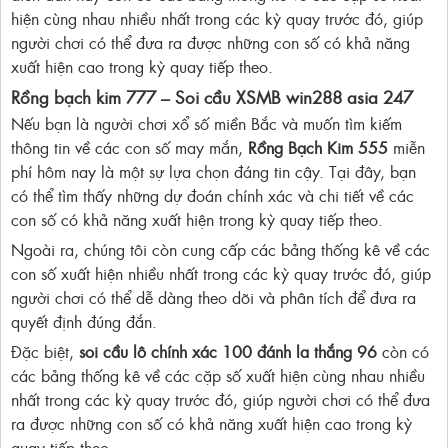
hiện cùng nhau nhiều nhất trong các kỳ quay trước đó, giúp
người chơi có thể đưa ra được những con số có khả năng
xuất hiện cao trong kỳ quay tiếp theo.
Rồng bạch kim 777 – Soi cầu XSMB win288 asia 247
Nếu bạn là người chơi xổ số miền Bắc và muốn tìm kiếm
thông tin về các con số may mắn,
Rồng Bạch Kim 555
miễn
phí hôm nay là một sự lựa chọn đáng tin cậy. Tại đây, bạn
có thể tìm thấy những dự đoán chính xác và chi tiết về các
con số có khả năng xuất hiện trong kỳ quay tiếp theo.
Ngoài ra, chúng tôi còn cung cấp các bảng thống kê về các
con số xuất hiện nhiều nhất trong các kỳ quay trước đó, giúp
người chơi có thể dễ dàng theo dõi và phân tích để đưa ra
quyết định đúng đắn.
Đặc biệt,
soi cầu lô chính xác 100 đánh la thắng 96
còn có
các bảng thống kê về các cặp số xuất hiện cùng nhau nhiều
nhất trong các kỳ quay trước đó, giúp người chơi có thể đưa
ra được những con số có khả năng xuất hiện cao trong kỳ
quay tiếp theo.