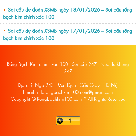
Soi cầu dự đoán XSMB ngày 18/01/2026 – Soi cầu rồng
bạch kim chính xác 100
Soi cầu dự đoán XSMB ngày 17/01/2026 – Soi cầu rồng
bạch kim chính xác 100
Rồng Bạch Kim chính xác 100 - Soi cầu 247 - Nuôi lô khung
247
Địa chỉ: Ngõ 243 - Mai Dịch - Cầu Giấy - Hà Nội
Email: inforongbachkim100.com@gmail.com
Copyright © Rongbachkim100.com™ All Rights Reserved