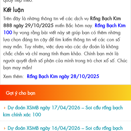
Kết luận
Trên đây là những thông tin về các dịch vụ
Rồng Bạch Kim
888 ngày 29/10/2025
miền Bắc hôm nay.
Rồng Bạch Kim
100
hy vọng rằng bài viết này sẽ giúp bạn có thêm những
lựa chọn đáng tin cậy để tìm kiếm thông tin về các con số
may mắn. Tuy nhiên, việc dựa vào các dự đoán là không
chắc chắn và chỉ mang tính tham khảo. Chính bạn mới là
người quyết định số phận của mình trong trò chơi xổ số. Chúc
bạn may mắn!
Xem thêm:
Rồng Bạch Kim ngày 28/10/2025
Gợi ý cho bạn
Dự đoán XSMB ngày 17/04/2026 – Soi cầu rồng bạch
kim chính xác 100
Dự đoán XSMB ngày 16/04/2026 – Soi cầu rồng bạch