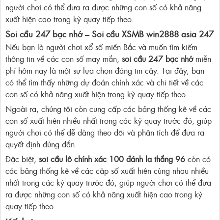
người chơi có thể đưa ra được những con số có khả năng
xuất hiện cao trong kỳ quay tiếp theo.
Soi cầu 247 bạc nhớ – Soi cầu XSMB win2888 asia 247
Nếu bạn là người chơi xổ số miền Bắc và muốn tìm kiếm
thông tin về các con số may mắn,
soi cầu 247 bạc nhớ
miễn
phí hôm nay là một sự lựa chọn đáng tin cậy. Tại đây, bạn
có thể tìm thấy những dự đoán chính xác và chi tiết về các
con số có khả năng xuất hiện trong kỳ quay tiếp theo.
Ngoài ra, chúng tôi còn cung cấp các bảng thống kê về các
con số xuất hiện nhiều nhất trong các kỳ quay trước đó, giúp
người chơi có thể dễ dàng theo dõi và phân tích để đưa ra
quyết định đúng đắn.
Đặc biệt,
soi cầu lô chính xác 100 đánh la thắng 96
còn có
các bảng thống kê về các cặp số xuất hiện cùng nhau nhiều
nhất trong các kỳ quay trước đó, giúp người chơi có thể đưa
ra được những con số có khả năng xuất hiện cao trong kỳ
quay tiếp theo.