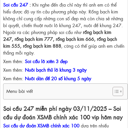
Soi cầu 247
:
Khi nghe đến địa chỉ này thì anh em có thể
hiểu được độ uy tín cảu phương pháp này. Rồng bạch kim
không chỉ cung cấp những con số đẹp mà còn chia sẻ những
bí quyết, chiến thuật nuôi lô khung 247, nuôi đề khung 247.
Ngoài ra các phương pháp soi cầu như
rồng bạch kim
247, rồng bạch kim 777, rồng bạch kim 666, rồng bạch
kim 555, rồng bạch kim 888
, cũng có thế giúp anh em chiến
thắng mỗi ngày.
Xem thêm:
Soi cầu lô xiên 3 đẹp
Xem thêm:
Nuôi bạch thủ lô khung 3 ngày
Xem thêm:
Nuôi dàn đề 20 số khung 5 ngày
Menu bài viết
Soi cầu 247 miễn phí ngày 03/11/2025
– Soi
cầu dự đoán XSMB chính xác 100 vip hôm nay
Soi cầu dự đoán XSMB chính xác 100
dựa trên nhiều