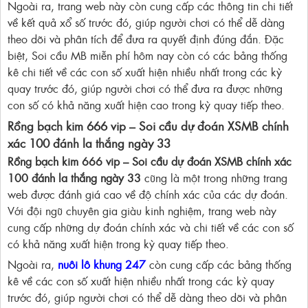
Ngoài ra, trang web này còn cung cấp các thông tin chi tiết
về kết quả xổ số trước đó, giúp người chơi có thể dễ dàng
theo dõi và phân tích để đưa ra quyết định đúng đắn. Đặc
biệt, Soi cầu MB miễn phí hôm nay còn có các bảng thống
kê chi tiết về các con số xuất hiện nhiều nhất trong các kỳ
quay trước đó, giúp người chơi có thể đưa ra được những
con số có khả năng xuất hiện cao trong kỳ quay tiếp theo.
Rồng bạch kim 666 vip – Soi cầu dự đoán XSMB chính
xác 100 đánh la thắng ngày 33
Rồng bạch kim 666 vip – Soi cầu dự đoán XSMB chính xác
100 đánh la thắng ngày 33
cũng là một trong những trang
web được đánh giá cao về độ chính xác của các dự đoán.
Với đội ngũ chuyên gia giàu kinh nghiệm, trang web này
cung cấp những dự đoán chính xác và chi tiết về các con số
có khả năng xuất hiện trong kỳ quay tiếp theo.
Ngoài ra,
nuôi lô khung 247
còn cung cấp các bảng thống
kê về các con số xuất hiện nhiều nhất trong các kỳ quay
trước đó, giúp người chơi có thể dễ dàng theo dõi và phân