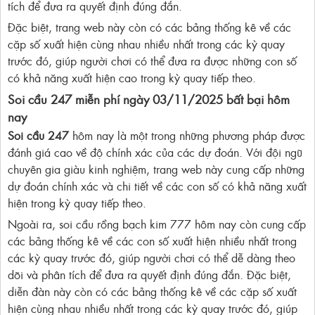
tích để đưa ra quyết định đúng đắn.
Đặc biệt, trang web này còn có các bảng thống kê về các
cặp số xuất hiện cùng nhau nhiều nhất trong các kỳ quay
trước đó, giúp người chơi có thể đưa ra được những con số
có khả năng xuất hiện cao trong kỳ quay tiếp theo.
Soi cầu 247 miễn phí ngày 03/11/2025 bất bại
hôm
nay
Soi cầu 247
hôm nay là một trong những phương pháp được
đánh giá cao về độ chính xác của các dự đoán. Với đội ngũ
chuyên gia giàu kinh nghiệm, trang web này cung cấp những
dự đoán chính xác và chi tiết về các con số có khả năng xuất
hiện trong kỳ quay tiếp theo.
Ngoài ra, soi cầu rồng bạch kim 777 hôm nay còn cung cấp
các bảng thống kê về các con số xuất hiện nhiều nhất trong
các kỳ quay trước đó, giúp người chơi có thể dễ dàng theo
dõi và phân tích để đưa ra quyết định đúng đắn. Đặc biệt,
diễn đàn này còn có các bảng thống kê về các cặp số xuất
hiện cùng nhau nhiều nhất trong các kỳ quay trước đó, giúp