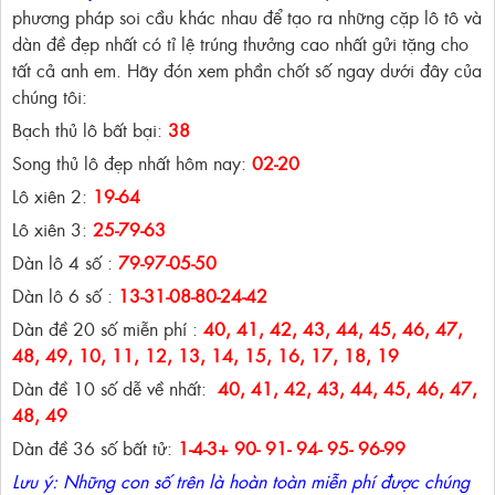
phương pháp soi cầu khác nhau để tạo ra những cặp lô tô và
dàn đề đẹp nhất có tỉ lệ trúng thưởng cao nhất gửi tặng cho
tất cả anh em. Hãy đón xem phần chốt số ngay dưới đây của
chúng tôi:
Bạch thủ lô bất bại:
38
Song thủ lô đẹp nhất hôm nay:
02-20
Lô xiên 2:
19-64
Lô xiên 3:
25-79-63
Dàn lô 4 số :
79-97-05-50
Dàn lô 6 số :
13-31-08-80-24-42
Dàn đề 20 số miễn phí :
40, 41, 42, 43, 44, 45, 46, 47,
48, 49, 10, 11, 12, 13, 14, 15, 16, 17, 18, 19
Dàn đề 10 số dễ về nhất:
40, 41, 42, 43, 44, 45, 46, 47,
48, 49
Dàn đề 36 số bất tử:
1-4-3+ 90- 91- 94- 95- 96-99
Lưu ý: Những con số trên là hoàn toàn miễn phí được chúng