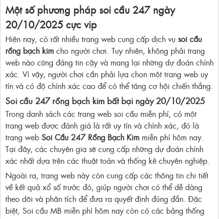
Một số phương pháp soi cầu 247 ngày
20/10/2025 cực vip
Hiện nay, có rất nhiều trang web cung cấp dịch vụ
soi cầu
rồng bạch kim
cho người chơi. Tuy nhiên, không phải trang
web nào cũng đáng tin cậy và mang lại những dự đoán chính
xác. Vì vậy, người chơi cần phải lựa chọn một trang web uy
tín và có độ chính xác cao để có thể tăng cơ hội chiến thắng.
Soi cầu 247 rồng bạch kim bất bại ngày 20/10/2025
Trong danh sách các trang web soi cầu miễn phí, có một
trang web được đánh giá là rất uy tín và chính xác, đó là
trang web
Soi Cầu 247 Rồng Bạch Kim
miễn phí hôm nay.
Tại đây, các chuyên gia sẽ cung cấp những dự đoán chính
xác nhất dựa trên các thuật toán và thống kê chuyên nghiệp.
Ngoài ra, trang web này còn cung cấp các thông tin chi tiết
về kết quả xổ số trước đó, giúp người chơi có thể dễ dàng
theo dõi và phân tích để đưa ra quyết định đúng đắn. Đặc
biệt, Soi cầu MB miễn phí hôm nay còn có các bảng thống