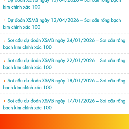
kim chính xác 100
Dự đoán XSMB ngày 12/04/2026 – Soi cầu rồng bạch
kim chính xác 100
Soi cầu dự đoán XSMB ngày 24/01/2026 – Soi cầu rồng
bạch kim chính xác 100
Soi cầu dự đoán XSMB ngày 22/01/2026 – Soi cầu rồng
bạch kim chính xác 100
Soi cầu dự đoán XSMB ngày 18/01/2026 – Soi cầu rồng
bạch kim chính xác 100
Soi cầu dự đoán XSMB ngày 17/01/2026 – Soi cầu rồng
bạch kim chính xác 100