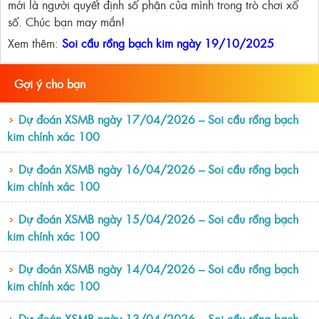
mới là người quyết định số phận của mình trong trò chơi xổ
số. Chúc bạn may mắn!
Xem thêm:
Soi cầu rồng bạch kim ngày 19/10/2025
Gợi ý cho bạn
Dự đoán XSMB ngày 17/04/2026 – Soi cầu rồng bạch
kim chính xác 100
Dự đoán XSMB ngày 16/04/2026 – Soi cầu rồng bạch
kim chính xác 100
Dự đoán XSMB ngày 15/04/2026 – Soi cầu rồng bạch
kim chính xác 100
Dự đoán XSMB ngày 14/04/2026 – Soi cầu rồng bạch
kim chính xác 100
Dự đoán XSMB ngày 13/04/2026 – Soi cầu rồng bạch