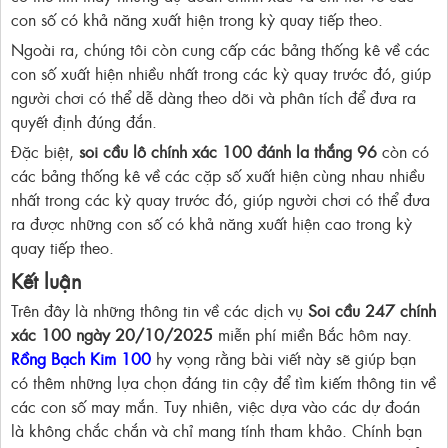
con số có khả năng xuất hiện trong kỳ quay tiếp theo.
Ngoài ra, chúng tôi còn cung cấp các bảng thống kê về các
con số xuất hiện nhiều nhất trong các kỳ quay trước đó, giúp
người chơi có thể dễ dàng theo dõi và phân tích để đưa ra
quyết định đúng đắn.
Đặc biệt,
soi cầu lô chính xác 100 đánh la thắng 96
còn có
các bảng thống kê về các cặp số xuất hiện cùng nhau nhiều
nhất trong các kỳ quay trước đó, giúp người chơi có thể đưa
ra được những con số có khả năng xuất hiện cao trong kỳ
quay tiếp theo.
Kết luận
Trên đây là những thông tin về các dịch vụ
Soi cầu 247 chính
xác 100 ngày 20/10/2025
miễn phí miền Bắc hôm nay.
Rồng Bạch Kim 100
hy vọng rằng bài viết này sẽ giúp bạn
có thêm những lựa chọn đáng tin cậy để tìm kiếm thông tin về
các con số may mắn. Tuy nhiên, việc dựa vào các dự đoán
là không chắc chắn và chỉ mang tính tham khảo. Chính bạn