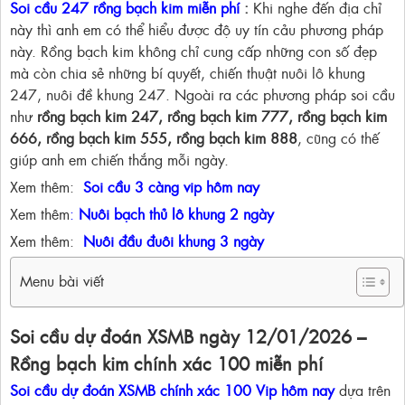
Soi cầu 247 rồng bạch kim miễn phí
:
Khi nghe đến địa chỉ
này thì anh em có thể hiểu được độ uy tín cảu phương pháp
này. Rồng bạch kim không chỉ cung cấp những con số đẹp
mà còn chia sẻ những bí quyết, chiến thuật nuôi lô khung
247, nuôi đề khung 247. Ngoài ra các phương pháp soi cầu
như
rồng bạch kim 247, rồng bạch kim 777, rồng bạch kim
666, rồng bạch kim 555, rồng bạch kim 888
, cũng có thế
giúp anh em chiến thắng mỗi ngày.
Xem thêm:
Soi cầu 3 càng vip hôm nay
Xem thêm
:
Nuôi bạch thủ lô khung 2 ngày
Xem thêm:
Nuôi đầu đuôi khung 3 ngày
Menu bài viết
Soi cầu dự đoán XSMB ngày 12/01/2026 –
Rồng bạch kim chính xác 100 miễn phí
Soi cầu dự đoán XSMB chính xác 100 Vip hôm nay
dựa trên