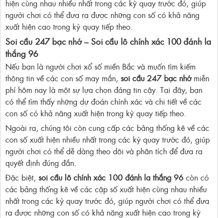
hiện cùng nhau nhiều nhất trong các kỳ quay trước đó, giúp
người chơi có thể đưa ra được những con số có khả năng
xuất hiện cao trong kỳ quay tiếp theo.
Soi cầu 247 bạc nhớ – Soi cầu lô chính xác 100 đánh la
thắng 96
Nếu bạn là người chơi xổ số miền Bắc và muốn tìm kiếm
thông tin về các con số may mắn,
soi cầu 247 bạc nhớ
miễn
phí hôm nay là một sự lựa chọn đáng tin cậy. Tại đây, bạn
có thể tìm thấy những dự đoán chính xác và chi tiết về các
con số có khả năng xuất hiện trong kỳ quay tiếp theo.
Ngoài ra, chúng tôi còn cung cấp các bảng thống kê về các
con số xuất hiện nhiều nhất trong các kỳ quay trước đó, giúp
người chơi có thể dễ dàng theo dõi và phân tích để đưa ra
quyết định đúng đắn.
Đặc biệt,
soi cầu lô chính xác 100 đánh la thắng 96
còn có
các bảng thống kê về các cặp số xuất hiện cùng nhau nhiều
nhất trong các kỳ quay trước đó, giúp người chơi có thể đưa
ra được những con số có khả năng xuất hiện cao trong kỳ