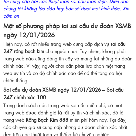
tôi cung cấp bởi các thuật toán soi cầu toàn diện. Diễn đàn
chúng tôi không lừa đảo hay bán số dưới mọi hình thức. Xin
cảm ơn
Một số phương pháp tại soi cầu dự đoán XSMB
ngày 12/01/2026
Hiện nay, có rất nhiều trang web cung cấp dịch vụ
soi cầu
247 rồng bạch kim
cho người chơi. Tuy nhiên, không phải
trang web nào cũng đáng tin cậy và mang lại những dự đoán
chính xác. Vì vậy, người chơi cần phải lựa chọn một trang
web uy tín và có độ chính xác cao để có thể tăng cơ hội
chiến thắng.
Soi cầu dự đoán XSMB ngày 12/01/2026 – Soi cầu
247 chính xác 100
Trong danh sách các trang web soi cầu miễn phí, có một
trang web được đánh giá là rất uy tín và chính xác, đó là
trang web
Rồng Bạch Kim 888
miễn phí hôm nay. Tại đây,
các chuyên gia sẽ cung cấp những dự đoán chính xác nhất
dựa trên các thuật toán và thống kê chuyên nghiệp.