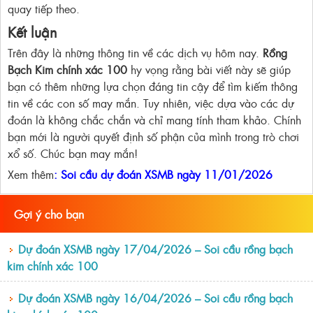
quay tiếp theo.
Kết luận
Trên đây là những thông tin về các dịch vụ hôm nay.
Rồng
Bạch Kim
chính xác 100
hy vọng rằng bài viết này sẽ giúp
bạn có thêm những lựa chọn đáng tin cậy để tìm kiếm thông
tin về các con số may mắn. Tuy nhiên, việc dựa vào các dự
đoán là không chắc chắn và chỉ mang tính tham khảo. Chính
bạn mới là người quyết định số phận của mình trong trò chơi
xổ số. Chúc bạn may mắn!
Xem thêm
:
Soi cầu dự đoán XSMB ngày 11/01/2026
Gợi ý cho bạn
Dự đoán XSMB ngày 17/04/2026 – Soi cầu rồng bạch
kim chính xác 100
Dự đoán XSMB ngày 16/04/2026 – Soi cầu rồng bạch