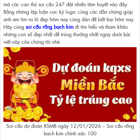
mà các cao thủ soi cầu 247 đặt nhiều tâm huyết vào đây.
Bằng những lập luận cực kỳ logic cùng các dẫn chứng giúp
anh em tìm ra lô đẹp hôm nay cùng dàn đề bất bại hôm nay.
Hãy cùng
soi cầu rồng bạch kim
đi tìm hiểu và tham khảo
những con số đẹp nhất dễ trúng thưởng nhất ngay dưới bài
viết này của chúng tôi nhé.
Soi cầu dự đoán XSMB ngày 12/01/2026 – Soi cầu rồng
bạch kim chính xác 100