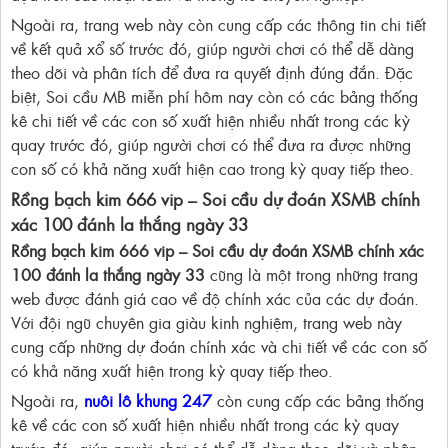
Ngoài ra, trang web này còn cung cấp các thông tin chi tiết
về kết quả xổ số trước đó, giúp người chơi có thể dễ dàng
theo dõi và phân tích để đưa ra quyết định đúng đắn. Đặc
biệt, Soi cầu MB miễn phí hôm nay còn có các bảng thống
kê chi tiết về các con số xuất hiện nhiều nhất trong các kỳ
quay trước đó, giúp người chơi có thể đưa ra được những
con số có khả năng xuất hiện cao trong kỳ quay tiếp theo.
Rồng bạch kim 666 vip – Soi cầu dự đoán XSMB chính
xác 100 đánh la thắng ngày 33
Rồng bạch kim 666 vip – Soi cầu dự đoán XSMB chính xác
100 đánh la thắng ngày 33
cũng là một trong những trang
web được đánh giá cao về độ chính xác của các dự đoán.
Với đội ngũ chuyên gia giàu kinh nghiệm, trang web này
cung cấp những dự đoán chính xác và chi tiết về các con số
có khả năng xuất hiện trong kỳ quay tiếp theo.
Ngoài ra,
nuôi lô khung 247
còn cung cấp các bảng thống
kê về các con số xuất hiện nhiều nhất trong các kỳ quay