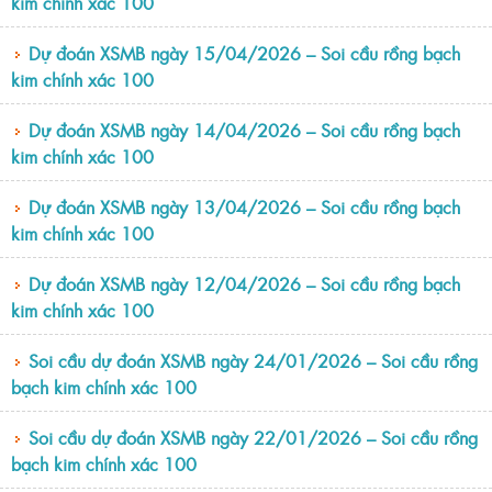
kim chính xác 100
Dự đoán XSMB ngày 15/04/2026 – Soi cầu rồng bạch
kim chính xác 100
Dự đoán XSMB ngày 14/04/2026 – Soi cầu rồng bạch
kim chính xác 100
Dự đoán XSMB ngày 13/04/2026 – Soi cầu rồng bạch
kim chính xác 100
Dự đoán XSMB ngày 12/04/2026 – Soi cầu rồng bạch
kim chính xác 100
Soi cầu dự đoán XSMB ngày 24/01/2026 – Soi cầu rồng
bạch kim chính xác 100
Soi cầu dự đoán XSMB ngày 22/01/2026 – Soi cầu rồng
bạch kim chính xác 100