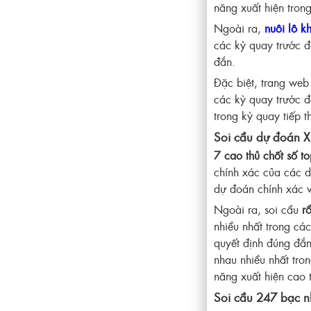
năng xuất hiện trong
Ngoài ra,
nuôi lô 
các kỳ quay trước đ
đắn.
Đặc biệt, trang web
các kỳ quay trước đ
trong kỳ quay tiếp t
Soi cầu dự đoán 
7 cao thủ chốt số t
chính xác của các d
dự đoán chính xác và
Ngoài ra, soi cầu
r
nhiều nhất trong cá
quyết định đúng đắn
nhau nhiều nhất tro
năng xuất hiện cao t
Soi cầu 247 bạc n