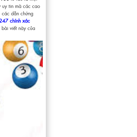
 uy tin mà các cao
ng các dẫn chứng
 247 chính xác
 bài viết này của