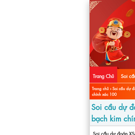
Trang Chủ
Soi c
Trang chủ
›
Soi cầu dự 
chính xác 100
Soi cầu dự 
bạch kim chí
Soi cầu dự đoán X