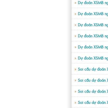
Dự đoán XSMB ng
Dự đoán XSMB ng
Dự đoán XSMB ng
Dự đoán XSMB ng
Dự đoán XSMB ng
Dự đoán XSMB ng
Soi cầu dự đoán
Soi cầu dự đoán
Soi cầu dự đoán
Soi cầu dự đoán