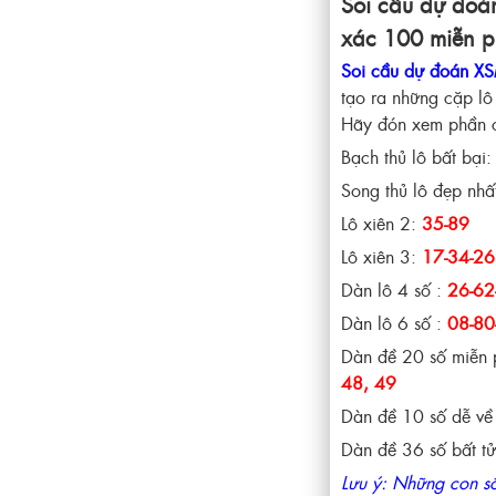
Soi cầu dự đoá
xác 100 miễn p
Soi cầu dự đoán X
tạo ra những cặp lô 
Hãy đón xem phần c
Bạch thủ lô bất bại
Song thủ lô đẹp nh
Lô xiên 2:
35-89
Lô xiên 3:
17-34-26
Dàn lô 4 số :
26-62
Dàn lô 6 số :
08-80
Dàn đề 20 số miễn p
48, 49
Dàn đề 10 số dễ về
Dàn đề 36 số bất t
Lưu ý: Những con số