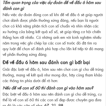
Tầm quan trọng của việc dự đoán đề về đầu 6 hôm sau
đánh con gì
Nếu việc dự đoán đúng con số khi đề về đầu 6 sẽ giúp người
chơi dành được phần thưởng xứng đáng, nếu bạn là người
chơi có khả năng phân tích con số chuẩn và nhìn nhận các
xu hướng của bảng kết quả xổ số, sẽ giúp tăng cơ hội chiến
thắng hơn rất nhiều. Có những anh em với kinh nghiệm nhiều
năm trong việc ghi chép lại các con số trước đó đã tìm ra
quy luật để chọn số đánh phù hợp cho lần kế tiếp từ đó mang
về phần thưởng xứng đáng.
Đề về đầu 6 hôm sau đánh con gì bất bại
Giải đặc biệt về đầu 6, hôm sau nên chơi con gì cho dễ trúng
thưởng, mang về kết quả như mong đợi, hãy cùng tham khảo
các thông tin phía dưới để rõ hơn:
Nếu đề về con số 60 thì đánh con gì vào hôm sau?
Đặc biệt về đầu 6 hôm sau nên đánh con gì cho dễ trúng, cụ
thể là về con số 60 thì các con số đẹp được chuyên gia đưa
ra đó là các cặp số như:
67, 21, 98
.