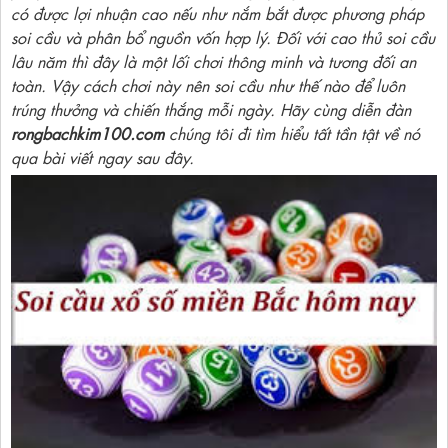
có được lợi nhuận cao nếu như nắm bắt được phương pháp
soi cầu và phân bổ nguồn vốn hợp lý. Đối với cao thủ soi cầu
lâu năm thì đây là một lối chơi thông minh và tương đối an
toàn. Vậy cách chơi này nên soi cầu như thế nào để luôn
trúng thưởng và chiến thắng mỗi ngày. Hãy cùng diễn đàn
rongbachkim100.com
chúng tôi đi tìm hiểu tất tần tật về nó
qua bài viết ngay sau đây.