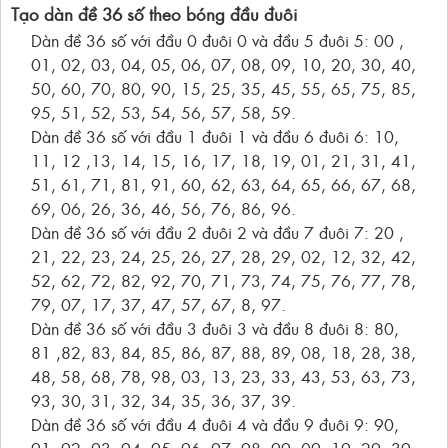
Tạo dàn đề 36 số theo bóng đầu đuôi
Dàn đề 36 số với đầu 0 đuôi 0 và đầu 5 đuôi 5: 00 ,
01, 02, 03, 04, 05, 06, 07, 08, 09, 10, 20, 30, 40,
50, 60, 70, 80, 90, 15, 25, 35, 45, 55, 65, 75, 85,
95, 51, 52, 53, 54, 56, 57, 58, 59.
Dàn đề 36 số với đầu 1 đuôi 1 và đầu 6 đuôi 6: 10,
11, 12 ,13, 14, 15, 16, 17, 18, 19, 01, 21, 31, 41,
51, 61, 71, 81, 91, 60, 62, 63, 64, 65, 66, 67, 68,
69, 06, 26, 36, 46, 56, 76, 86, 96.
Dàn đề 36 số với đầu 2 đuôi 2 và đầu 7 đuôi 7: 20 ,
21, 22, 23, 24, 25, 26, 27, 28, 29, 02, 12, 32, 42,
52, 62, 72, 82, 92, 70, 71, 73, 74, 75, 76, 77, 78,
79, 07, 17, 37, 47, 57, 67, 8, 97.
Dàn đề 36 số với đầu 3 đuôi 3 và đầu 8 đuôi 8: 80,
81 ,82, 83, 84, 85, 86, 87, 88, 89, 08, 18, 28, 38,
48, 58, 68, 78, 98, 03, 13, 23, 33, 43, 53, 63, 73,
93, 30, 31, 32, 34, 35, 36, 37, 39.
Dàn đề 36 số với đầu 4 đuôi 4 và đầu 9 đuôi 9: 90,