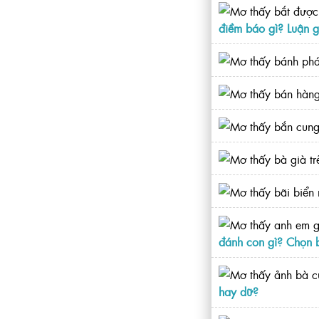
điềm báo gì? Luận g
đánh con gì? Chọn 
hay dữ?