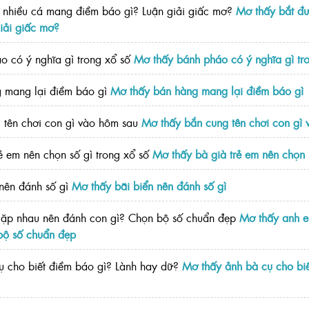
Mơ thấy bắt đ
iải giấc mơ?
Mơ thấy bánh pháo có ý nghĩa gì tr
Mơ thấy bán hàng mang lại điềm báo gì
Mơ thấy bắn cung tên chơi con gì
Mơ thấy bà già trẻ em nên chọn 
Mơ thấy bãi biển nên đánh số gì
Mơ thấy anh 
bộ số chuẩn đẹp
Mơ thấy ảnh bà cụ cho biế