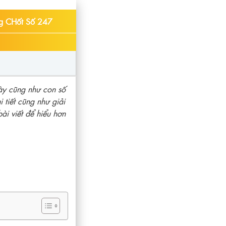
g CHốt Số 247
ày cũng như con số
tiết cũng như giải
ài viết để hiểu hơn