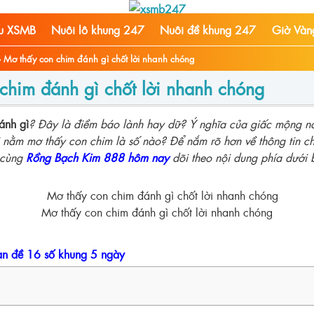
ầu XSMB
Nuôi lô khung 247
Nuôi đề khung 247
Giờ Vàn
›
Mơ thấy con chim đánh gì chốt lời nhanh chóng
chim đánh gì chốt lời nhanh chóng
ánh gì
? Đây là điềm báo lành hay dữ? Ý nghĩa của giấc mộng n
nằm mơ thấy con chim là số nào? Để nắm rõ hơn về thông tin chi 
 cùng
Rồng Bạch Kim 888 hôm nay
dõi theo nội dung phía dưới b
Mơ thấy con chim đánh gì chốt lời nhanh chóng
àn đề 16 số khung 5 ngày