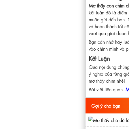
Mơ thấy con chim c
kết luận đó là điềm
muốn gửi đến bạn. N
và hoàn thành tốt c
vượt qua giai đoạn
Bạn cần nhớ hãy luôn
vào chính mình và 
Kết Luận
Qua nội dung chúng t
ý nghĩa của từng g
mơ thấy chim nhé!
Bài viết liên quan:
M
Gợi ý cho bạn