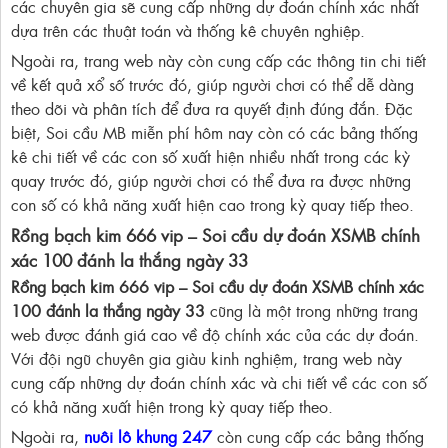
các chuyên gia sẽ cung cấp những dự đoán chính xác nhất
dựa trên các thuật toán và thống kê chuyên nghiệp.
Ngoài ra, trang web này còn cung cấp các thông tin chi tiết
về kết quả xổ số trước đó, giúp người chơi có thể dễ dàng
theo dõi và phân tích để đưa ra quyết định đúng đắn. Đặc
biệt, Soi cầu MB miễn phí hôm nay còn có các bảng thống
kê chi tiết về các con số xuất hiện nhiều nhất trong các kỳ
quay trước đó, giúp người chơi có thể đưa ra được những
con số có khả năng xuất hiện cao trong kỳ quay tiếp theo.
Rồng bạch kim 666 vip – Soi cầu dự đoán XSMB chính
xác 100 đánh la thắng ngày 33
Rồng bạch kim 666 vip – Soi cầu dự đoán XSMB chính xác
100 đánh la thắng ngày 33
cũng là một trong những trang
web được đánh giá cao về độ chính xác của các dự đoán.
Với đội ngũ chuyên gia giàu kinh nghiệm, trang web này
cung cấp những dự đoán chính xác và chi tiết về các con số
có khả năng xuất hiện trong kỳ quay tiếp theo.
Ngoài ra,
nuôi lô khung 247
còn cung cấp các bảng thống