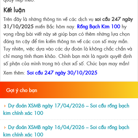
Kết luận
Trên đây là những thông tin về các dịch vụ
soi cầu 247 ngày
31/10/2025
miền Bắc hôm nay.
Rồng Bạch Kim 100
hy
vọng rằng bài viết này sẽ giúp bạn có thêm những lựa chọn
đáng tin cậy để tìm kiếm thông tin về các con số may mắn.
Tuy nhiên, việc dựa vào các dự đoán là không chắc chắn và
chỉ mang tính tham khảo. Chính bạn mới là người quyết định
số phận của mình trong trò chơi xổ số. Chúc bạn may mắn!
Xem thêm:
Soi cầu 247 ngày 30/10/2025
Gợi ý cho bạn
Dự đoán XSMB ngày 17/04/2026 – Soi cầu rồng bạch
kim chính xác 100
Dự đoán XSMB ngày 16/04/2026 – Soi cầu rồng bạch
kim chính xác 100