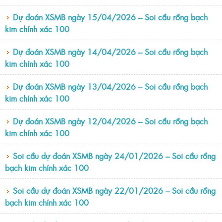
Dự đoán XSMB ngày 15/04/2026 – Soi cầu rồng bạch
kim chính xác 100
Dự đoán XSMB ngày 14/04/2026 – Soi cầu rồng bạch
kim chính xác 100
Dự đoán XSMB ngày 13/04/2026 – Soi cầu rồng bạch
kim chính xác 100
Dự đoán XSMB ngày 12/04/2026 – Soi cầu rồng bạch
kim chính xác 100
Soi cầu dự đoán XSMB ngày 24/01/2026 – Soi cầu rồng
bạch kim chính xác 100
Soi cầu dự đoán XSMB ngày 22/01/2026 – Soi cầu rồng
bạch kim chính xác 100