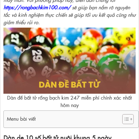
https://rongbachkim100.com/
sẽ giúp bạn nắm rõ nguyên
tắc và kinh nghiệm thực chiến sẽ giúp tối ưu kết quả cũng như
giảm thiểu rủi ro.
Dàn đề bất tử rồng bạch kim 247 miễn phí chính xác nhất
hôm nay
Menu bài viết
Dàn de 10 số bất tử nuôi khung 5 ngày