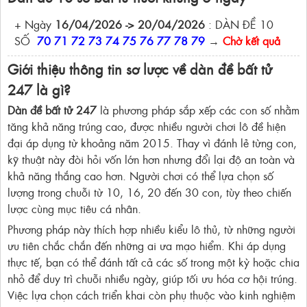
+ Ngày
16/04/2026 -> 20/04/2026
: DÀN ĐỀ 10
SỐ
70 71 72 73 74 75 76 77 78 79
→
Chờ kết quả
Giới thiệu thông tin sơ lược về dàn đề bất tử
247 là gì?
Dàn đề bất tử 247
là phương pháp sắp xếp các con số nhằm
tăng khả năng trúng cao, được nhiều người chơi lô đề hiện
đại áp dụng từ khoảng năm 2015. Thay vì đánh lẻ từng con,
kỹ thuật này đòi hỏi vốn lớn hơn nhưng đổi lại độ an toàn và
khả năng thắng cao hơn. Người chơi có thể lựa chọn số
lượng trong chuỗi từ 10, 16, 20 đến 30 con, tùy theo chiến
lược cùng mục tiêu cá nhân.
Phương pháp này thích hợp nhiều kiểu lô thủ, từ những người
ưu tiên chắc chắn đến những ai ưa mạo hiểm. Khi áp dụng
thực tế, bạn có thể đánh tất cả các số trong một kỳ hoặc chia
nhỏ để duy trì chuỗi nhiều ngày, giúp tối ưu hóa cơ hội trúng.
Việc lựa chọn cách triển khai còn phụ thuộc vào kinh nghiệm