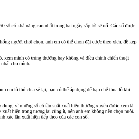
50 số có khả năng cao nhất trong hai ngày sắp tới sẽ nổ. Các số được
thống người chơi chọn, anh em có thể chọn đặt cược theo xiên, đề kép
 đó, xem mình có trúng thưởng hay không và điều chỉnh chiến thuật
t nhất cho mình.
h em lô thủ chia sẻ lại, bạn có thể áp dụng để hạn chế thua lỗ khi
áp dụng, vì những số có tần suất xuất hiện thường xuyên được xem là
này xuất hiện trong tương lai cũng ít, nên anh em không nên chọn nuôi.
nh xác lần xuất hiện tiếp theo của các con số.