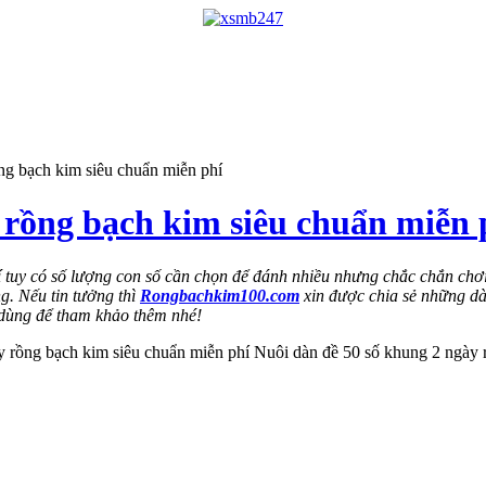
ng bạch kim siêu chuẩn miễn phí
 rồng bạch kim siêu chuẩn miễn 
 tuy có số lượng con số cần chọn để đánh nhiều nhưng chắc chắn chơi
g. Nếu tin tưởng thì
Rongbachkim100.com
xin được chia sẻ những dà
 dùng để tham khảo thêm nhé!
Nuôi dàn đề 50 số khung 2 ngày r