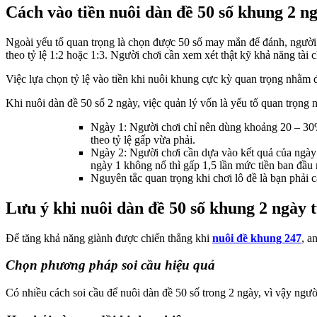
Cách vào tiền nuôi dàn đề 50 số khung 2 
Ngoài yếu tố quan trọng là chọn được 50 số may mắn để đánh, người 
theo tỷ lệ 1:2 hoặc 1:3. Người chơi cần xem xét thật kỹ khả năng tài
Việc lựa chọn tỷ lệ vào tiền khi nuôi khung cực kỳ quan trọng nhằm đ
Khi nuôi dàn đề 50 số 2 ngày, việc quản lý vốn là yếu tố quan trọn
Ngày 1: Người chơi chỉ nên dùng khoảng 20 – 30%
theo tỷ lệ gấp vừa phải.
Ngày 2: Người chơi cần dựa vào kết quả của ngày 1
ngày 1 không nổ thì gấp 1,5 lần mức tiền ban đầu
Nguyên tắc quan trọng khi chơi lô đề là bạn phải 
Lưu ý khi nuôi dàn đề 50 số khung 2 ngày 
Để tăng khả năng giành được chiến thắng khi
nuôi đề khung 247
, a
Chọn phương pháp soi cầu hiệu quả
Có nhiều cách soi cầu để nuôi dàn đề 50 số trong 2 ngày, vì vậy ngườ