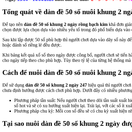
Tổng quát về dàn đề 50 số nuôi khung 2 n
Để tạo nên
dàn đề 50 số khung 2 ngày rồng bạch kim
khá đơn giản
chọn được lựa chọn dựa vào nhiều yếu tố trong đó phổ biến dựa vào 
Sau khi lập được 50 số phù hợp thì người chơi dựa vào dãy số này để
hoặc đánh số riêng lẻ đều được.
Khi bảng kết quả xổ số theo ngày được công bố, người chơi sẽ tiến h
cho ngày tiếp theo cho phù hợp. Tùy theo tỷ lệ của từng hệ thống m
Cách để nuôi dàn đề 50 số nuôi khung 2 ng
Để sử dụng
dàn đề 50 số khung 2 ngày 247
hiệu quả thì người chơi
chưa định hướng được cách chơi phù hợp. Dưới đây có nhiều phương 
Phương pháp tần suất: Nếu người chơi theo dõi tần suất xuất h
số hot và sẽ có xu hướng xuất hiện lại. Trái lại, với các số ít 
Phương pháp chu kỳ: Mỗi con số đều sẽ có chu kỳ xuất hiện nhất
Tại sao nuôi dàn đề 50 số khung 2 ngày đ