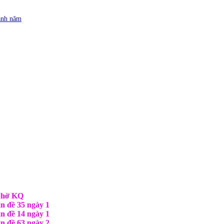
anh năm
hờ KQ
n đề 35 ngày 1
n đề 14 ngày 1
n đề 63 ngày 2