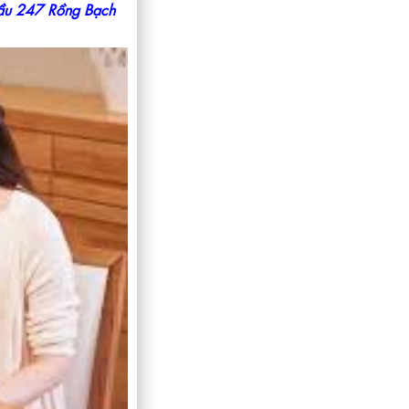
ầu 247 Rồng Bạch