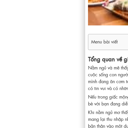
Menu bài viết
Tổng quan về g
Nằm ngủ và mê thấy 
cuộc sống con ngườ
mình đang ăn cơm tạ
có tin vui và có nh
Nếu trong giấc mộn
bè với bạn đang diễ
Khi nằm ngủ mơ thấy
mang lại thu nhập n
bản thân vào một dự