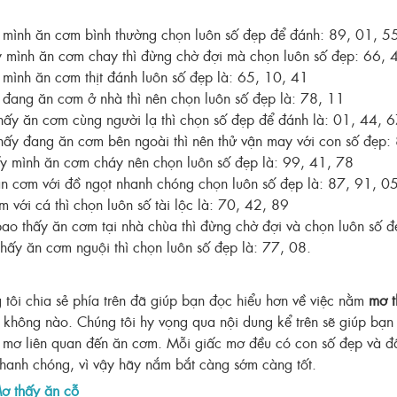
mình ăn cơm bình thường chọn luôn số đẹp để đánh: 89, 01, 5
 mình ăn cơm chay thì đừng chờ đợi mà chọn luôn số đẹp: 66, 
mình ăn cơm thịt đánh luôn số đẹp là: 65, 10, 41
đang ăn cơm ở nhà thì nên chọn luôn số đẹp là: 78, 11
y ăn cơm cùng người lạ thì chọn số đẹp để đánh là: 01, 44, 
ấy đang ăn cơm bên ngoài thì nên thử vận may với con số đẹp:
y mình ăn cơm cháy nên chọn luôn số đẹp là: 99, 41, 78
 cơm với đồ ngọt nhanh chóng chọn luôn số đẹp là: 87, 91, 0
 với cá thì chọn luôn số tài lộc là: 70, 42, 89
o thấy ăn cơm tại nhà chùa thì đừng chờ đợi và chọn luôn số đ
ấy ăn cơm nguội thì chọn luôn số đẹp là: 77, 08.
tôi chia sẻ phía trên đã giúp bạn đọc hiểu hơn về việc nằm
mơ t
 không nào. Chúng tôi hy vọng qua nội dung kể trên sẽ giúp bạn
c mơ liên quan đến ăn cơm. Mỗi giấc mơ đều có con số đẹp và đ
 nhanh chóng, vì vậy hãy nắm bắt càng sớm càng tốt.
ơ thấy ăn cỗ