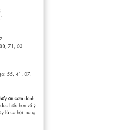
5
41
67
 88, 71, 03
5
ẹp: 55, 41, 07.
hấy ăn cơm
đánh
 đọc hiểu hơn về ý
ây là cơ hội mang