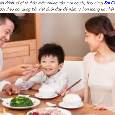
ên đánh số gì là thắc mắc chung của mọi người, hãy cùng
Soi C
õi theo nội dung bài viết dưới đây để nắm rõ hơn thông tin nhé!