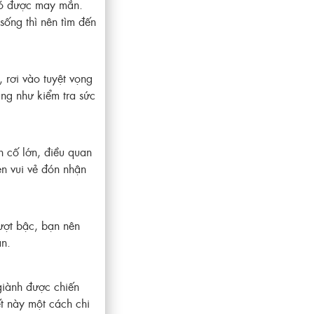
 có được may mắn.
sống thì nên tìm đến
 rơi vào tuyệt vọng
ng như kiểm tra sức
 cố lớn, điều quan
en vui vẻ đón nhận
ượt bậc, bạn nên
ân.
giành được chiến
ết này một cách chi