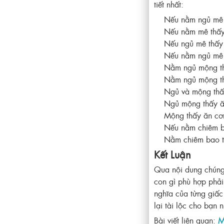
tiết nhất:
Nếu nằm ngủ mê 
Nếu nằm mê thấy
Nếu ngủ mê thấy 
Nếu nằm ngủ mê 
Nằm ngủ mộng thấ
Nằm ngủ mộng th
Ngủ và mộng thấ
Ngủ mộng thấy ăn
Mộng thấy ăn cơm
Nếu nằm chiêm ba
Nằm chiêm bao th
Kết Luận
Qua nội dung chúng 
con gì phù hợp phải
nghĩa của từng giấ
lại tài lộc cho bạn
Bài viết liên quan:
M