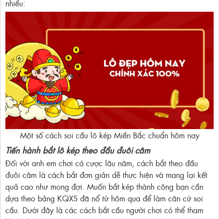
nhiều:
Một số cách soi cầu lô kép Miền Bắc chuẩn hôm nay
Tiến hành bắt lô kép theo đầu đuôi câm
Đối với anh em chơi cá cược lâu năm, cách bắt theo đầu
đuôi câm là cách bắt đơn giản dễ thực hiện và mang lại kết
quả cao như mong đợi. Muốn bắt kép thành công bạn cần
dựa theo bảng KQXS đã nổ từ hôm qua để làm căn cứ soi
cầu. Dưới đây là các cách bắt cầu người chơi có thể tham