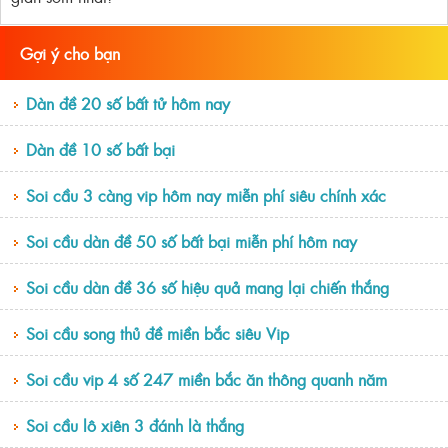
Gợi ý cho bạn
Dàn đề 20 số bất tử hôm nay
Dàn đề 10 số bất bại
Soi cầu 3 càng vip hôm nay miễn phí siêu chính xác
Soi cầu dàn đề 50 số bất bại miễn phí hôm nay
Soi cầu dàn đề 36 số hiệu quả mang lại chiến thắng
Soi cầu song thủ đề miền bắc siêu Vip
Soi cầu vip 4 số 247 miền bắc ăn thông quanh năm
Soi cầu lô xiên 3 đánh là thắng