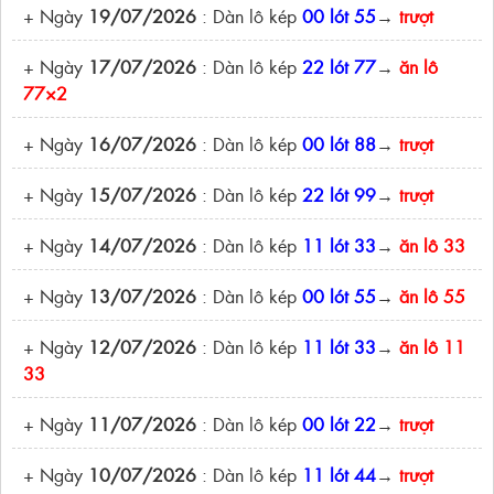
+ Ngày
19/07/2026
: Dàn lô kép
00 lót 55
→
trượt
+ Ngày
17/07/2026
: Dàn lô kép
22 lót 77
→
ăn lô
77×2
+ Ngày
16/07/2026
: Dàn lô kép
00 lót 88
→
trượt
+ Ngày
15/07/2026
: Dàn lô kép
22 lót 99
→
trượt
+ Ngày
14/07/2026
: Dàn lô kép
11 lót 33
→
ăn lô 33
+ Ngày
13/07/2026
: Dàn lô kép
00 lót 55
→
ăn lô 55
+ Ngày
12/07/2026
: Dàn lô kép
11 lót 33
→
ăn lô 11
33
+ Ngày
11/07/2026
: Dàn lô kép
00 lót 22
→
trượt
+ Ngày
10/07/2026
: Dàn lô kép
11 lót 44
→
trượt