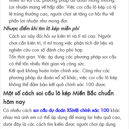
Lợi nhuận mang về hấp dẫn: Việc coi cầu lô kép có tỷ
lệ trúng thưởng cao, người chơi sẽ tăng cơ hội thu về
phần lợi nhuận như mong đợi.
Nhược điểm khi tìm lô kép miễn phí
Cách soi này đòi hỏi sự kiên trì và tỉ mỉ cao: Người
chơi cần kiên trì, tỉ mỉ trong việc phân tích dữ liệu và
nghiên cứu con số đánh cho phù hợp.
Tốn thời gian: Việc áp dụng các phương pháp soi cầu
có thể tốn nhiều thời gian và công sức.
Kết quả không hoàn toàn chính xác: Cũng như các
phương pháp dự đoán xổ số khác, việc coi cầu lô kép
không thể đảm bảo kết quả chính xác 100 được.
Một số cách soi cầu lô kép Miền Bắc chuẩn
hôm nay
Có nhiều cách
soi cầu dự đoán XSMB chính xác 100
khác
nhau mà anh em có thể áp dụng để mang lại hiệu quả cao,
dưới đây là các cách tìm kiếm được người chơi áp dụng