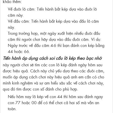
khảo thêm:
Về đuôi lô câm: Tiến hành bắt kép dựa vào đuôi lô
câm này.
Về đầu câm: Tiến hành bắt kép dựa vào đầu lô câm
này.
Trong trường hợp, một ngày xuất hiện nhiều đuôi đầu
câm thì người chơi hãy dựa vào đầu đuôi câm. Ví dụ:
Ngày trước về đầu câm 4-6 thì bạn đánh con kép bằng
44 hoặc 66.
Tiến hành áp dụng cách soi cầu lô kép theo bạc nhớ
này người chơi sẽ tìm các con lô kép đánh ngày hôm sau
được hiệu quả. Cách này chủ yếu dựa theo các đuôi câm,
muốn áp dụng cách chơi này hiệu quả anh em cần có cho
mình kinh nghiệm và sự am hiểu sâu sắc về cách chơi này,
qua đó tìm được con số đánh cho phù hợp.
Nếu hôm nay lô kép về con 44 thì hôm sau đánh ngay
con 77 hoặc 00 để có thể chơi cả hai số mà vẫn an
toàn.