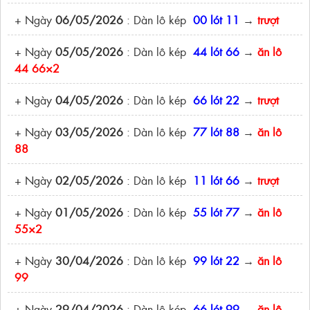
+ Ngày
06/05/2026
: Dàn lô kép
00 lót 11
→
trượt
+ Ngày
05/05/2026
: Dàn lô kép
44 lót 66
→
ăn lô
44 66×2
+ Ngày
04/05/2026
: Dàn lô kép
66 lót 22
→
trượt
+ Ngày
03/05/2026
: Dàn lô kép
77 lót 88
→
ăn lô
88
+ Ngày
02/05/2026
: Dàn lô kép
11 lót 66
→
trượt
+ Ngày
01/05/2026
: Dàn lô kép
55 lót 77
→
ăn lô
55×2
+ Ngày
30/04/2026
: Dàn lô kép
99 lót 22
→
ăn lô
99
+ Ngày
29/04/2026
: Dàn lô kép
66 lót 99
→
ăn lô