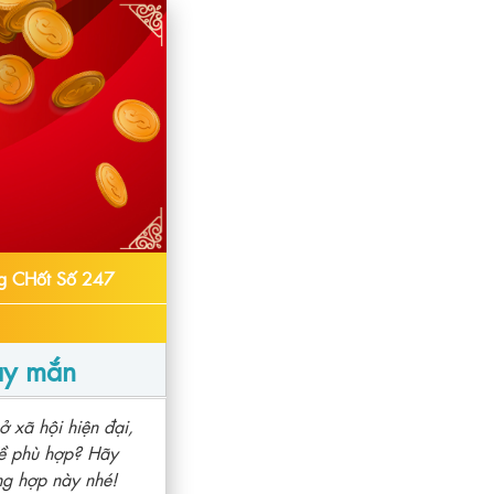
g CHốt Số 247
ay mắn
 xã hội hiện đại,
đề phù hợp? Hãy
ng hợp này nhé!