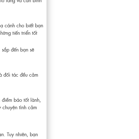
lo lắng và cần bình
hạ cánh cho biết bạn
ng tiến triển tốt
, sắp đến bạn sẽ
và đối tác đều cảm
điềm báo tốt lành,
ày chuyện tình cảm
n. Tuy nhiên, bạn