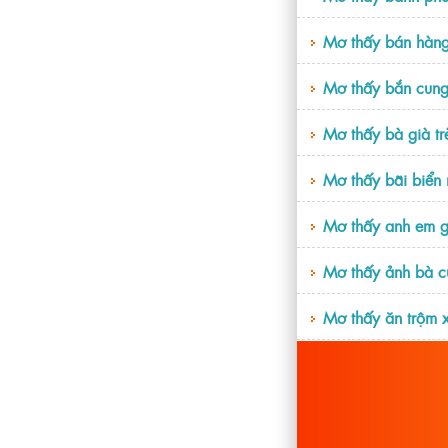
Mơ thấy bán hàng
Mơ thấy bắn cung
Mơ thấy bà già tr
Mơ thấy bãi biển 
Mơ thấy anh em g
Mơ thấy ảnh bà c
Mơ thấy ăn trộm x