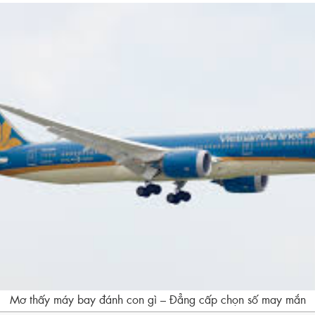
Mơ thấy máy bay đánh con gì – Đẳng cấp chọn số may mắn