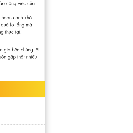
ào công việc của
o hoàn cảnh khó
 quá lo lắng mà
g thực tại.
 gia bên chúng tôi
uôn gặp thật nhiều