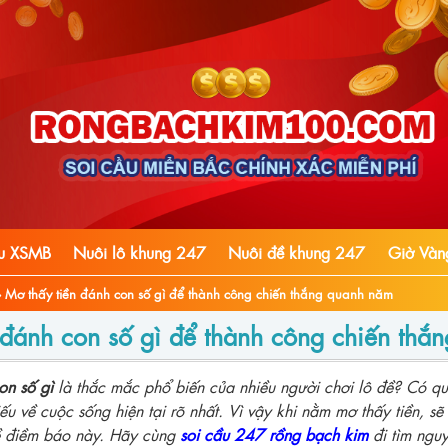
ầu XSMB
Nuôi lô khung 247
Nuôi đề khung 247
Giờ Vàn
›
Mơ thấy tiền đánh con số gì để thành công chiến thắng quanh năm
 đánh con số gì để thành công chiến thắ
on số gì
là thắc mắc phổ biến của nhiều người chơi lô đề? Có q
ếu về cuộc sống hiện tại rõ nhất. Vì vậy khi nằm mơ thấy tiền, s
về điềm báo này. Hãy cùng
soi cầu 247 rồng bạch kim
đi tìm ngu