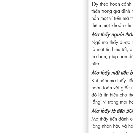
Tùy theo hoàn cảnh 
thân trong gia đình
hẳn một ví tiền mà t
thêm một khoản chi 
Mơ thấy người thân
Ngủ mơ thấy được ng
là một tín hiệu tốt
trợ bạn, giúp bạn đ
nữa.
Mơ thấy mất tiền b
Khi nằm mơ thấy tiền
hoàn toàn với giấc 
đó là tín hiệu cho 
lắng, vì trong mọi 
Mơ thấy tờ tiền 50
Mơ thấy tiền đánh co
lòng nhân hậu và h