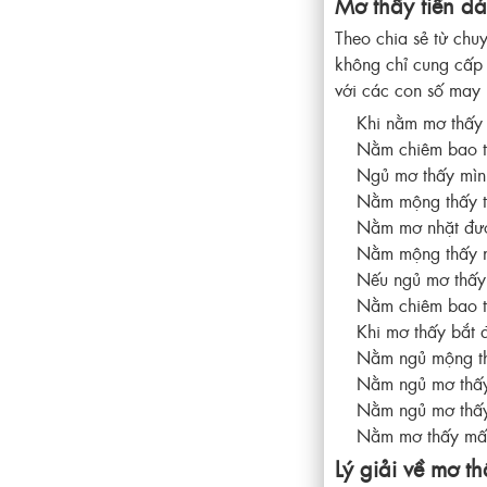
Mơ thấy tiền đá
Theo chia sẻ từ chuy
không chỉ cung cấp 
với các con số may
Khi nằm mơ thấy 
Nằm chiêm bao t
Ngủ mơ thấy mình
Nằm mộng thấy t
Nằm mơ nhặt đượ
Nằm mộng thấy ng
Nếu ngủ mơ thấy 
Nằm chiêm bao th
Khi mơ thấy bắt 
Nằm ngủ mộng th
Nằm ngủ mơ thấy
Nằm ngủ mơ thấy 
Nằm mơ thấy mất 
Lý giải về mơ t