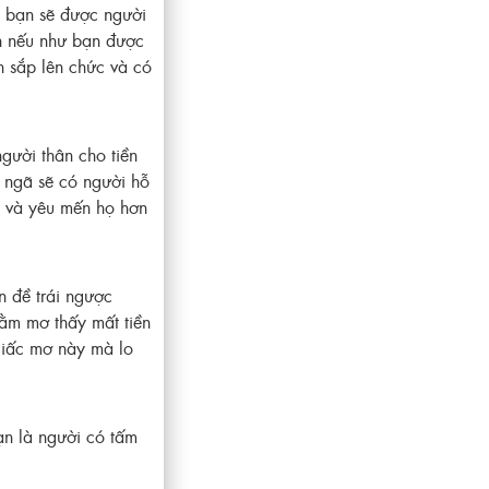
u bạn sẽ được người
òn nếu như bạn được
ạn sắp lên chức và có
gười thân cho tiền
p ngã sẽ có người hỗ
h và yêu mến họ hơn
n đề trái ngược
nằm mơ thấy mất tiền
 giấc mơ này mà lo
ạn là người có tấm