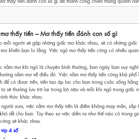
Mơ thấy tiền đánh con số gì để thành công chiến thắng quanh nă
 mơ thấy tiền – Mơ thấy tiền đánh con số gì
eo mỗi người sẽ gặp những giấc mơ khác nhau, sẽ có những giấc 
mơ khiến bạn lo lắng. Việc ngủ mơ thấy tiền cũng có nhiều quan 
ệc nằm mơ khi ngủ là chuyện bình thường, ban ngày bạn suy nghĩ
thường nằm mơ về điều đó. Việc nằm mơ thấy tiền cũng khá phổ biế
h để có được tiền, tiền tạo áp lực cho bạn trong cuộc sống hằng 
ta sẽ thường lưu trữ lại trong bộ não và mỗi khi ngủ trong giấc 
 hình thức khác nhau.
người xưa, việc nằm mơ thấy tiền là điềm không may mắn, sắp tớ
 khó dễ cho bạn. Tùy theo sự việc diễn ra như thế nào có trong g
n cũng sẽ khác nhau.
 vip 4 số