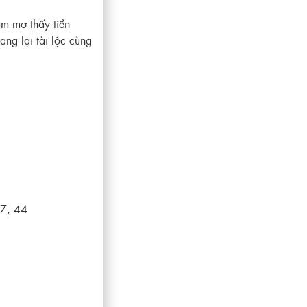
ằm mơ thấy tiền
ng lại tài lộc cùng
87, 44