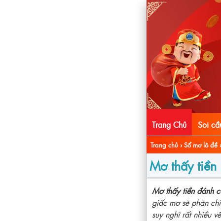
Trang Chủ
Soi c
Trang chủ
›
Sổ mơ lô đề
Mơ thấy tiền
Mơ thấy tiền đánh c
giấc mơ sẽ phản chi
suy nghĩ rất nhiều 