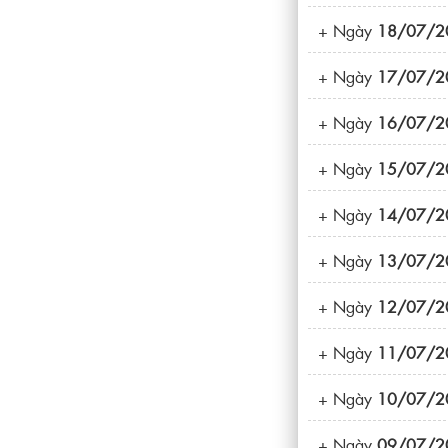
+ Ngày
18/07/
+ Ngày
17/07/
+ Ngày
16/07/
+ Ngày
15/07/
+ Ngày
14/07/
+ Ngày
13/07/
+ Ngày
12/07/
+ Ngày
11/07/
+ Ngày
10/07/
+ Ngày
09/07/