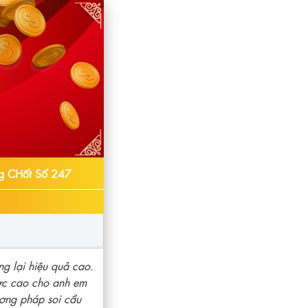
g CHốt Số 247
g lại hiệu quả cao.
cực cao cho anh em
ơng pháp soi cầu