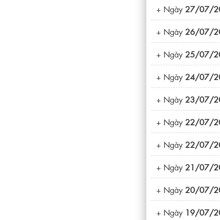
+ Ngày
27/07/
+ Ngày
26/07/
+ Ngày
25/07/
+ Ngày
24/07/
+ Ngày
23/07/
+ Ngày
22/07/
+ Ngày
22/07/
+ Ngày
21/07/
+ Ngày
20/07/
+ Ngày
19/07/