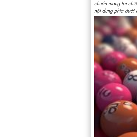
chuẩn mang lại chiế
nội dung phía dưới 