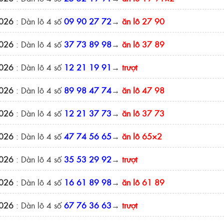
2026
: Dàn lô 4 số
09 90 27 72
→
ăn lô 27 90
2026
: Dàn lô 4 số
37 73 89 98
→
ăn lô 37 89
2026
: Dàn lô 4 số
12 21 19 91
→
trượt
2026
: Dàn lô 4 số
89 98 47 74
→
ăn lô 47 98
2026
: Dàn lô 4 số
12 21 37 73
→
ăn lô 37 73
2026
: Dàn lô 4 số
47 74 56 65
→
ăn lô 65×2
2026
: Dàn lô 4 số
35 53 29 92
→
trượt
2026
: Dàn lô 4 số
16 61 89 98
→
ăn lô 61 89
2026
: Dàn lô 4 số
67 76 36 63
→
trượt