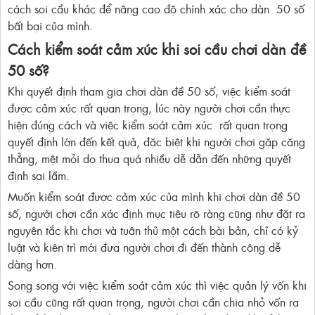
cách soi cầu khác để nâng cao độ chính xác cho dàn 50 số
bất bại của mình.
Cách kiểm soát cảm xúc khi soi cầu chơi dàn đề
50 số?
Khi quyết định tham gia chơi dàn đề 50 số, việc kiểm soát
được cảm xúc rất quan trọng, lúc này người chơi cần thực
hiện đúng cách và việc kiểm soát cảm xúc rất quan trọng
quyết định lớn đến kết quả, đặc biệt khi người chơi gặp căng
thẳng, mệt mỏi do thua quá nhiều dễ dẫn đến những quyết
định sai lầm.
Muốn kiểm soát được cảm xúc của mình khi chơi dàn đề 50
số, người chơi cần xác định mục tiêu rõ ràng cũng như đặt ra
nguyên tắc khi chơi và tuân thủ một cách bài bản, chỉ có kỷ
luật và kiên trì mới đưa người chơi đi đến thành công dễ
dàng hơn.
Song song với việc kiểm soát cảm xúc thì việc quản lý vốn khi
soi cầu cũng rất quan trọng, người chơi cần chia nhỏ vốn ra