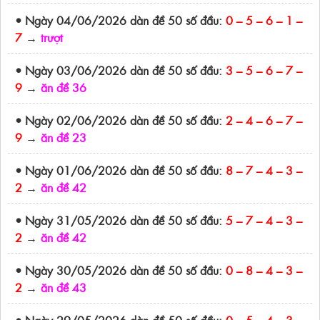
• Ngày 04/06/2026 dàn đề 50 số đầu:
0 – 5 – 6 – 1 –
7
→
trượt
• Ngày 03/06/2026 dàn đề 50 số đầu:
3 – 5 – 6 – 7 –
9
→
ăn đề 36
• Ngày 02/06/2026 dàn đề 50 số đầu:
2 – 4 – 6 – 7 –
9
→
ăn đề 23
• Ngày 01/06/2026 dàn đề 50 số đầu:
8 – 7 – 4 – 3 –
2
→
ăn đề 42
• Ngày 31/05/2026 dàn đề 50 số đầu:
5 – 7 – 4 – 3 –
2
→
ăn đề 42
• Ngày 30/05/2026 dàn đề 50 số đầu:
0 – 8 – 4 – 3 –
2
→
ăn đề 43