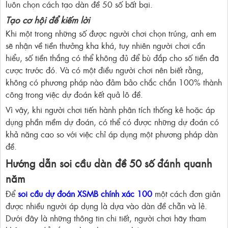
luôn chọn cách tạo dàn đề 50 số bất bại.
Tạo cơ hội để kiếm lời
Khi một trong những số được người chơi chọn trúng, anh em
sẽ nhận về tiền thưởng kha khá, tuy nhiên người chơi cần
hiểu, số tiền thắng có thể không đủ để bù đắp cho số tiền đã
cược trước đó. Và có một điều người chơi nên biết rằng,
không có phương pháp nào đảm bảo chắc chắn 100% thành
công trong việc dự đoán kết quả lô đề.
Vì vậy, khi người chơi tiến hành phân tích thống kê hoặc áp
dụng phần mềm dự đoán, có thể có được những dự đoán có
khả năng cao so với việc chỉ áp dụng một phương pháp dàn
đề.
Hướng dẫn soi cầu dàn đề 50 số đánh quanh
năm
Để
soi cầu dự đoán XSMB chính xác 100
một cách đơn giản
được nhiều người áp dụng là dựa vào dàn đề chẵn và lẻ.
Dưới đây là những thông tin chi tiết, người chơi hãy tham