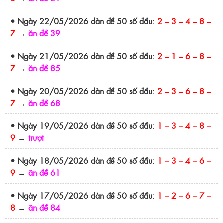
• Ngày 22/05/2026 dàn đề 50 số đầu:
2 – 3 – 4 – 8 –
7
→
ăn đề 39
• Ngày 21/05/2026 dàn đề 50 số đầu:
2 – 1 – 6 – 8 –
7
→
ăn đề 85
• Ngày 20/05/2026 dàn đề 50 số đầu:
2 – 3 – 6 – 8 –
7
→
ăn đề 68
• Ngày 19/05/2026 dàn đề 50 số đầu:
1 – 3 – 4 – 8 –
9
→
trượt
• Ngày 18/05/2026 dàn đề 50 số đầu:
1 – 3 – 4 – 6 –
9
→
ăn đề 61
• Ngày 17/05/2026 dàn đề 50 số đầu:
1 – 2 – 6 – 7 –
8
→
ăn đề 84