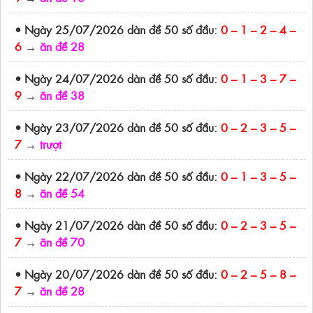
• Ngày 25/07/2026 dàn đề 50 số đầu:
0 – 1 – 2 – 4 –
6
→
ăn đề 28
• Ngày 24/07/2026 dàn đề 50 số đầu:
0 – 1 – 3 – 7 –
9
→
ăn đề 38
• Ngày 23/07/2026 dàn đề 50 số đầu:
0 – 2 – 3 – 5 –
7
→
trượt
• Ngày 22/07/2026 dàn đề 50 số đầu:
0 – 1 – 3 – 5 –
8
→
ăn đề 54
• Ngày 21/07/2026 dàn đề 50 số đầu:
0 – 2 – 3 – 5 –
7
→
ăn đề 70
• Ngày 20/07/2026 dàn đề 50 số đầu:
0 – 2 – 5 – 8 –
7
→
ăn đề 28