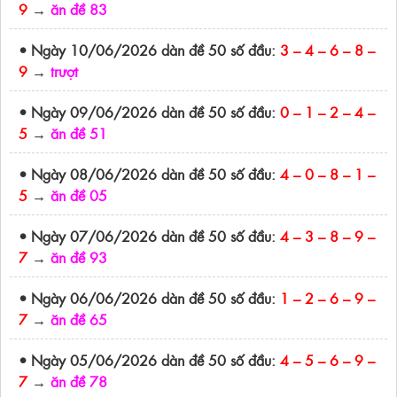
9
→
ăn đề 83
• Ngày 10/06/2026 dàn đề 50 số đầu:
3 – 4 – 6 – 8 –
9
→
trượt
• Ngày 09/06/2026 dàn đề 50 số đầu:
0 – 1 – 2 – 4 –
5
→
ăn đề 51
• Ngày 08/06/2026 dàn đề 50 số đầu:
4 – 0 – 8 – 1 –
5
→
ăn đề 05
• Ngày 07/06/2026 dàn đề 50 số đầu:
4 – 3 – 8 – 9 –
7
→
ăn đề 93
• Ngày 06/06/2026 dàn đề 50 số đầu:
1 – 2 – 6 – 9 –
7
→
ăn đề 65
• Ngày 05/06/2026 dàn đề 50 số đầu:
4 – 5 – 6 – 9 –
7
→
ăn đề 78