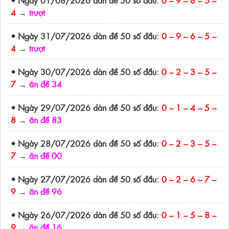
• Ngày 01/08/2026 dàn đề 50 số đầu:
0 – 9 – 8 – 5 –
4
→
trượt
• Ngày 31/07/2026 dàn đề 50 số đầu:
0 – 9 – 6 – 5 –
4
→
trượt
• Ngày 30/07/2026 dàn đề 50 số đầu:
0 – 2 – 3 – 5 –
7
→
ăn đề 34
• Ngày 29/07/2026 dàn đề 50 số đầu:
0 – 1 – 4 – 5 –
8
→
ăn đề 83
• Ngày 28/07/2026 dàn đề 50 số đầu:
0 – 2 – 3 – 5 –
7
→
ăn đề 00
• Ngày 27/07/2026 dàn đề 50 số đầu:
0 – 2 – 6 – 7 –
9
→
ăn đề 96
• Ngày 26/07/2026 dàn đề 50 số đầu:
0 – 1 – 5 – 8 –
9
→
ăn đề 16