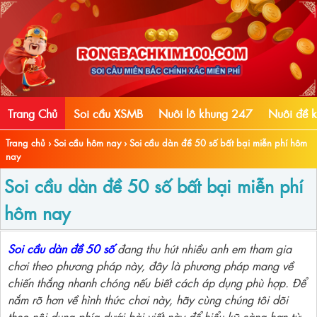
Trang Chủ
Soi cầu XSMB
Nuôi lô khung 247
Nuôi đề 
Trang chủ
›
Soi cầu hôm nay
›
Soi cầu dàn đề 50 số bất bại miễn phí hôm
nay
Soi cầu dàn đề 50 số bất bại miễn phí
hôm nay
Soi cầu dàn đề 50 số
đang thu hút nhiều anh em tham gia
chơi theo phương pháp này, đây là phương pháp mang về
chiến thắng nhanh chóng nếu biết cách áp dụng phù hợp. Để
nắm rõ hơn về hình thức chơi này, hãy cùng chúng tôi dõi
theo nội dung phía dưới bài viết này để hiểu kỹ càng hơn từ