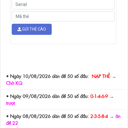
• Ngày 10/08/2026 dàn đề 50 số đầu:
NẠP THẺ
→
Chờ KQ
• Ngày 09/08/2026 dàn đề 50 số đầu:
0-1-4-6-9
→
trượt
• Ngày 08/08/2026 dàn đề 50 số đầu:
2-3-5-8-4
→
ăn
đề 22