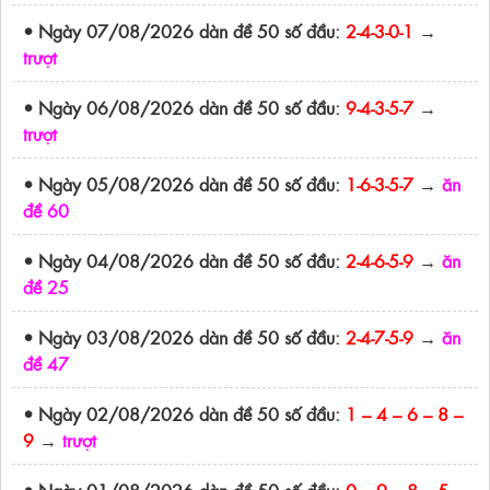
• Ngày 07/08/2026 dàn đề 50 số đầu:
2-4-3-0-1
→
trượt
• Ngày 06/08/2026 dàn đề 50 số đầu:
9-4-3-5-7
→
trượt
• Ngày 05/08/2026 dàn đề 50 số đầu:
1-6-3-5-7
→
ăn
đề 60
• Ngày 04/08/2026 dàn đề 50 số đầu:
2-4-6-5-9
→
ăn
đề 25
• Ngày 03/08/2026 dàn đề 50 số đầu:
2-4-7-5-9
→
ăn
đề 47
• Ngày 02/08/2026 dàn đề 50 số đầu:
1 – 4 – 6 – 8 –
9
→
trượt