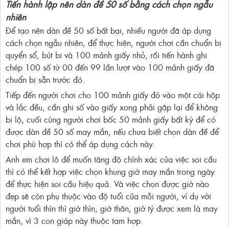
Tiến hành lập nên dàn đề 50 số bằng cách chọn ngẫu
nhiên
Để tạo nên dàn đề 50 số bất bại, nhiều người đã áp dụng
cách chọn ngẫu nhiên, để thực hiện, người chơi cần chuẩn bị
quyển sổ, bút bi và 100 mảnh giấy nhỏ, rồi tiến hành ghi
chép 100 số từ 00 đến 99 lần lượt vào 100 mảnh giấy đã
chuẩn bị sẵn trước đó.
Tiếp đến người chơi cho 100 mảnh giấy đó vào một cái hộp
và lắc đều, cần ghi số vào giấy xong phải gập lại để không
bị lộ, cuối cùng người chơi bốc 50 mảnh giấy bất kỳ để có
được dàn đề 50 số may mắn, nếu chưa biết chọn dàn đề để
chơi phù hợp thì có thể áp dụng cách này.
Anh em chơi lô để muốn tăng độ chính xác của việc soi cầu
thì có thể kết hợp việc chọn khung giờ may mắn trong ngày
để thực hiện soi cầu hiệu quả. Và việc chọn được giờ nào
đẹp sẽ còn phụ thuộc vào độ tuổi của mỗi người, ví dụ với
người tuổi thìn thì giờ thìn, giờ thân, giờ tý được xem là may
mắn, vì 3 con giáp này thuộc tam hợp.