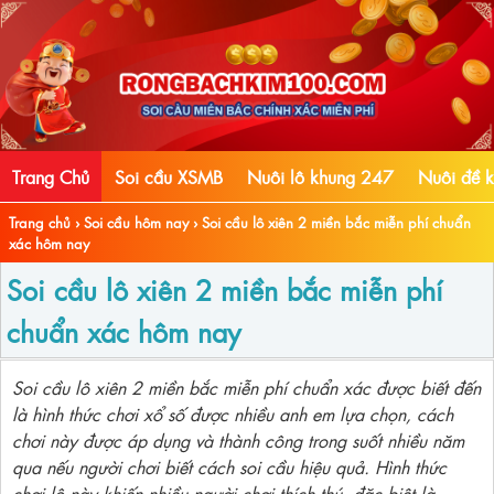
Trang Chủ
Soi cầu XSMB
Nuôi lô khung 247
Nuôi đề 
Trang chủ
›
Soi cầu hôm nay
›
Soi cầu lô xiên 2 miền bắc miễn phí chuẩn
xác hôm nay
Soi cầu lô xiên 2 miền bắc miễn phí
chuẩn xác hôm nay
Soi cầu lô xiên 2 miền bắc miễn phí chuẩn xác được biết đến
là hình thức chơi xổ số được nhiều anh em lựa chọn, cách
chơi này được áp dụng và thành công trong suốt nhiều năm
qua nếu người chơi biết cách soi cầu hiệu quả. Hình thức
chơi lô này khiến nhiều người chơi thích thú, đặc biệt là