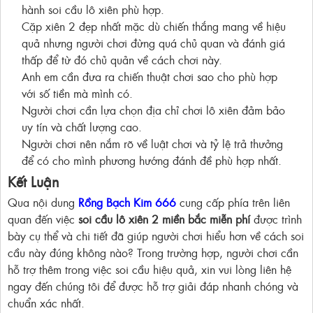
hành soi cầu lô xiên phù hợp.
Cặp xiên 2 đẹp nhất mặc dù chiến thắng mang về hiệu
quả nhưng người chơi đừng quá chủ quan và đánh giá
thấp để từ đó chủ quản về cách chơi này.
Anh em cần đưa ra chiến thuật chơi sao cho phù hợp
với số tiền mà mình có.
Người chơi cần lựa chọn địa chỉ chơi lô xiên đảm bảo
uy tín và chất lượng cao.
Người chơi nên nắm rõ về luật chơi và tỷ lệ trả thưởng
để có cho mình phương hướng đánh đề phù hợp nhất.
Kết Luận
Qua nội dung
Rồng Bạch Kim 666
cung cấp phía trên liên
quan đến việc
soi cầu lô xiên 2 miền bắc miễn phí
được trình
bày cụ thể và chi tiết đã giúp người chơi hiểu hơn về cách soi
cầu này đúng không nào? Trong trường hợp, người chơi cần
hỗ trợ thêm trong việc soi cầu hiệu quả, xin vui lòng liên hệ
ngay đến chúng tôi để được hỗ trợ giải đáp nhanh chóng và
chuẩn xác nhất.