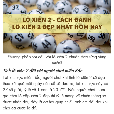
Phương pháp soi cầu với lô xiên 2 chuẩn theo từng vùng
miền?
Tính lô xiên 2 đối với người chơi miền Bắc
Tại khu vực miền Bắc, người chơi khi tính lô xiên 2 sẽ dựa
theo kết quả mỗi ngày của xổ số đưa ra, tại khu vực này có
27 số giải, tỷ lệ về 1 con là 23.7%. Nếu người chơi tham
gia chơi lô cặp xiên 2 đẹp thì tỷ lệ mang về chiến thắng sẽ
được nhân đôi, đây là cơ hội giúp nhiều anh em đổi đời khi
chơi cá cược lô đề.