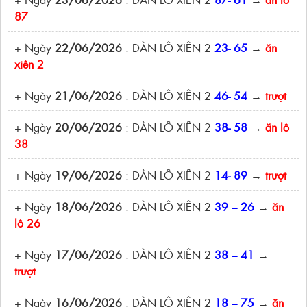
87
+ Ngày
22/06/2026
: DÀN LÔ XIÊN 2
23- 65
→
ăn
xiên 2
+ Ngày
21/06/2026
: DÀN LÔ XIÊN 2
46- 54
→
trượt
+ Ngày
20/06/2026
: DÀN LÔ XIÊN 2
38- 58
→
ăn lô
38
+ Ngày
19/06/2026
: DÀN LÔ XIÊN 2
14- 89
→
trượt
+ Ngày
18/06/2026
: DÀN LÔ XIÊN 2
39 – 26
→
ăn
lô 26
+ Ngày
17/06/2026
: DÀN LÔ XIÊN 2
38 – 41
→
trượt
+ Ngày
16/06/2026
: DÀN LÔ XIÊN 2
18 – 75
→
ăn