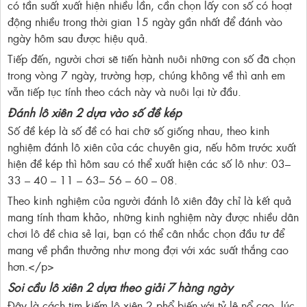
có tần suất xuất hiện nhiều lần, cần chọn lấy con số có hoạt
động nhiều trong thời gian 15 ngày gần nhất để đánh vào
ngày hôm sau được hiệu quả.
Tiếp đến, người chơi sẽ tiến hành nuôi những con số đã chọn
trong vòng 7 ngày, trường hợp, chúng không về thì anh em
vẫn tiếp tục tính theo cách này và nuôi lại từ đầu.
Đánh lô xiên 2 dựa vào số đề kép
Số đề kép là số đề có hai chữ số giống nhau, theo kinh
nghiệm đánh lô xiên của các chuyên gia, nếu hôm trước xuất
hiện đề kép thì hôm sau có thể xuất hiện các số lô như: 03–
33 – 40 – 11 – 63– 56 – 60 – 08.
Theo kinh nghiệm của người đánh lô xiên đây chỉ là kết quả
mang tính tham khảo, những kinh nghiệm này được nhiều dân
chơi lô đề chia sẻ lại, bạn có thể cân nhắc chọn đầu tư để
mang về phần thưởng như mong đợi với xác suất thắng cao
hơn.</p>
Soi cầu lô xiên 2 dựa theo giải 7 hàng ngày
Đây là cách tim kiếm lô xiên 2 phổ biến với tỷ lệ nổ cao, lúc