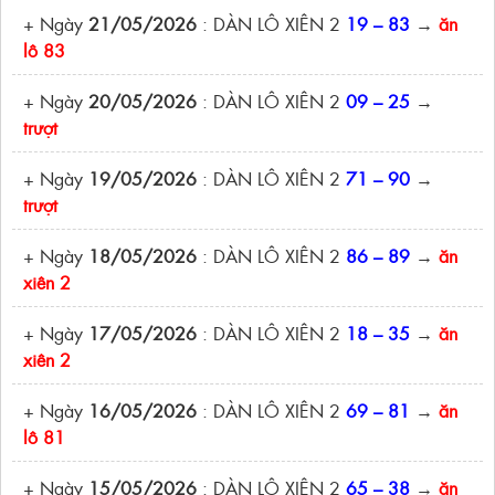
+ Ngày
21/05/2026
: DÀN LÔ XIÊN 2
19 – 83
→
ăn
lô 83
+ Ngày
20/05/2026
: DÀN LÔ XIÊN 2
09 – 25
→
trượt
+ Ngày
19/05/2026
: DÀN LÔ XIÊN 2
71 – 90
→
trượt
+ Ngày
18/05/2026
: DÀN LÔ XIÊN 2
86 – 89
→
ăn
xiên 2
+ Ngày
17/05/2026
: DÀN LÔ XIÊN 2
18 – 35
→
ăn
xiên 2
+ Ngày
16/05/2026
: DÀN LÔ XIÊN 2
69 – 81
→
ăn
lô 81
+ Ngày
15/05/2026
: DÀN LÔ XIÊN 2
65 – 38
→
ăn