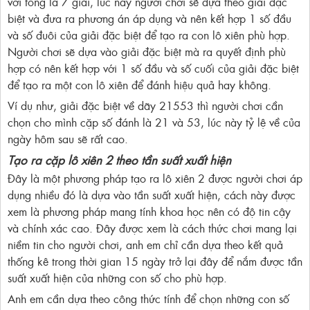
với tổng là 7 giải, lúc này người chơi sẽ dựa theo giải đặc
biệt và đưa ra phương án áp dụng và nên kết hợp 1 số đầu
và số đuôi của giải đặc biệt để tạo ra con lô xiên phù hợp.
Người chơi sẽ dựa vào giải đặc biệt mà ra quyết định phù
hợp có nên kết hợp với 1 số đầu và số cuối của giải đặc biệt
để tạo ra một con lô xiên để đánh hiệu quả hay không.
Ví dụ như, giải đặc biệt về dãy 21553 thì người chơi cần
chọn cho mình cặp số đánh là 21 và 53, lúc này tỷ lệ về của
ngày hôm sau sẽ rất cao.
Tạo ra cặp lô xiên 2 theo tần suất xuất hiện
Đây là một phương pháp tạo ra lô xiên 2 được người chơi áp
dụng nhiều đó là dựa vào tần suất xuất hiện, cách này được
xem là phương pháp mang tính khoa học nên có độ tin cậy
và chính xác cao. Đây được xem là cách thức chơi mang lại
niềm tin cho người chơi, anh em chỉ cần dựa theo kết quả
thống kê trong thời gian 15 ngày trở lại đây để nắm được tần
suất xuất hiện của những con số cho phù hợp.
Anh em cần dựa theo công thức tính để chọn những con số