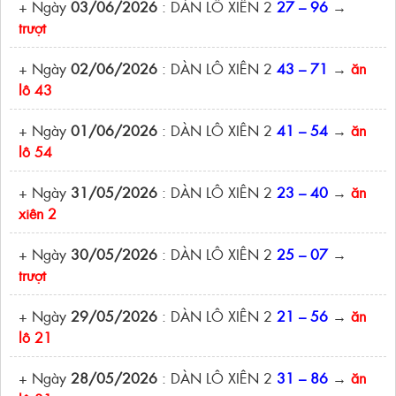
+ Ngày
03/06/2026
: DÀN LÔ XIÊN 2
27 – 96
→
trượt
+ Ngày
02/06/2026
: DÀN LÔ XIÊN 2
43 – 71
→
ăn
lô 43
+ Ngày
01/06/2026
: DÀN LÔ XIÊN 2
41 – 54
→
ăn
lô 54
+ Ngày
31/05/2026
: DÀN LÔ XIÊN 2
23 – 40
→
ăn
xiên 2
+ Ngày
30/05/2026
: DÀN LÔ XIÊN 2
25 – 07
→
trượt
+ Ngày
29/05/2026
: DÀN LÔ XIÊN 2
21 – 56
→
ăn
lô 21
+ Ngày
28/05/2026
: DÀN LÔ XIÊN 2
31 – 86
→
ăn