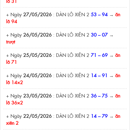
lô 31
+ Ngày
27/05/2026
: DÀN LÔ XIÊN 2
53 – 94
→
ăn
lô 94
+ Ngày
26/05/2026
: DÀN LÔ XIÊN 2
30 – 07
→
trượt
+ Ngày
25/05/2026
: DÀN LÔ XIÊN 2
71 – 69
→
ăn
lô 71
+ Ngày
24/05/2026
: DÀN LÔ XIÊN 2
14 – 91
→
ăn
lô 14×2
+ Ngày
23/05/2026
: DÀN LÔ XIÊN 2
36 – 75
→
ăn
lô 36×2
+ Ngày
22/05/2026
: DÀN LÔ XIÊN 2
14 – 79
→
ăn
xiên 2