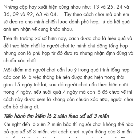
Những cặp hay xuất hiện cùng nhau như: 13 và 25, 24 và
36, 09 và 92, 63 và 04,… Tùy theo cách chơi mà anh em
sẽ đưa ra cho mình chiến lược đánh phù hợp, từ đó kết quả
anh em nhận về cũng khác nhau.
Trên thị trường xổ số hiện nay, cách được cho là hiệu quả và
dễ thực hiện nhất là người chơi tự mình chủ động tổng hợp
những con lô phù hợp từ đó đưa ra những nhận định đúng và
chuẩn xác nhất.
Một điểm mà người chơi cần lưu ý trong quá trình tổng hợp
các con lô là việc thống kê nên được thực hiện trong thời
gian 15 ngày trở lại, sau đó người chơi cần thực hiện nuôi
trong 7 ngày, nếu nuôi quá 7 ngày mà con lô đó chưa về thì
cách này được xem là không còn chuẩn xác nữa, người chơi
cần bỏ chúng đi.
Tiến hành tìm kiếm lô 2 xiên theo xổ số 3 miền
Khi nghĩ đến lô xiên 2 miền bắc thì người chơi không thể nào
bỏ qua xổ số 3 miền, với cách chơi truyền thống của 3 miền