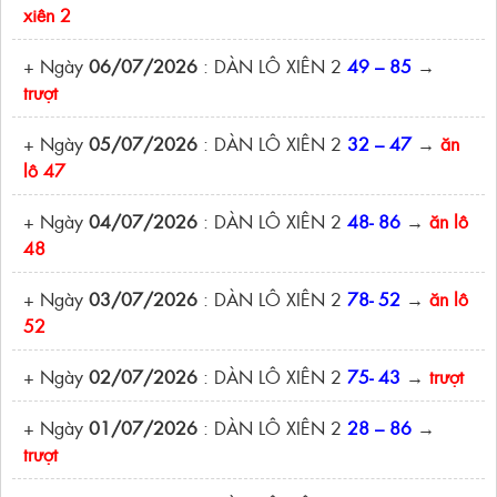
xiên 2
+ Ngày
06/07/2026
: DÀN LÔ XIÊN 2
49 – 85
→
trượt
+ Ngày
05/07/2026
: DÀN LÔ XIÊN 2
32 – 47
→
ăn
lô 47
+ Ngày
04/07/2026
: DÀN LÔ XIÊN 2
48- 86
→
ăn lô
48
+ Ngày
03/07/2026
: DÀN LÔ XIÊN 2
78- 52
→
ăn lô
52
+ Ngày
02/07/2026
: DÀN LÔ XIÊN 2
75- 43
→
trượt
+ Ngày
01/07/2026
: DÀN LÔ XIÊN 2
28 – 86
→
trượt