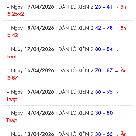
+ Ngày
19/04/2026
: DÀN LÔ XIÊN 2
25 – 41
→
ăn
lô 25×2
+ Ngày
18/04/2026
: DÀN LÔ XIÊN 2
42 – 78
→
ăn
lô 42
+ Ngày
17/04/2026
: DÀN LÔ XIÊN 2
80 – 84
→
trượt
+ Ngày
16/04/2026
: DÀN LÔ XIÊN 2
70 – 87
→
Ăn
lô 87
+ Ngày
15/04/2026
: DÀN LÔ XIÊN 2
56 – 95
→
Trượt
+ Ngày
14/04/2026
: DÀN LÔ XIÊN 2
30 – 80
→
Trượt
+ Ngày
13/04/2026
: DÀN LÔ XIÊN 2
38 – 65
→
Ăn