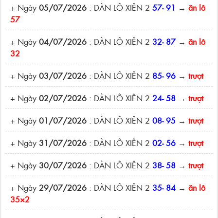
+ Ngày
05/07/2026
: DÀN LÔ XIÊN 2
57- 91
→
ăn lô
57
+ Ngày
04/07/2026
: DÀN LÔ XIÊN 2
32- 87
→
ăn lô
32
+ Ngày
03/07/2026
: DÀN LÔ XIÊN 2
85- 96
→
trượt
+ Ngày
02/07/2026
: DÀN LÔ XIÊN 2
24- 58
→
trượt
+ Ngày
01/07/2026
: DÀN LÔ XIÊN 2
08- 95
→
trượt
+ Ngày
31/07/2026
: DÀN LÔ XIÊN 2
02- 56
→
trượt
+ Ngày
30/07/2026
: DÀN LÔ XIÊN 2
38- 58
→
trượt
+ Ngày
29/07/2026
: DÀN LÔ XIÊN 2
35- 84
→
ăn lô
35×2