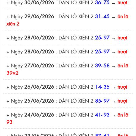
+ Ngày
30/06/2026
: DÀN LÔ XIÊN 2
36- 75
→
trượt
+ Ngày
29/06/2026
: DÀN LÔ XIÊN 2
31- 45
→
ăn lô
xiên 2
+ Ngày
28/06/2026
: DÀN LÔ XIÊN 2
25- 97
→
trượt
+ Ngày
28/06/2026
: DÀN LÔ XIÊN 2
25- 97
→
trượt
+ Ngày
27/06/2026
: DÀN LÔ XIÊN 2
39- 58
→
ăn lô
39×2
+ Ngày
26/06/2026
: DÀN LÔ XIÊN 2
14- 35
→
trượt
+ Ngày
25/06/2026
: DÀN LÔ XIÊN 2
85- 97
→
trượt
+ Ngày
24/06/2026
: DÀN LÔ XIÊN 2
41- 93
→
ăn lô
93
+ Ngày
23/06/2026
: DÀN LÔ XIÊN 2
87- 61
→
ăn lô